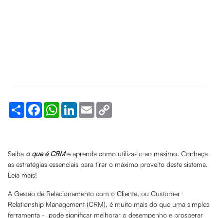
Share
Facebook
WhatsApp
LinkedIn
Email
Copy
Link
Saiba
o que é CRM
e aprenda como utilizá-lo ao máximo. Conheça
as estratégias essenciais para tirar o máximo proveito deste sistema.
Leia mais!
A Gestão de Relacionamento com o Cliente, ou Customer
Relationship Management (CRM), é muito mais do que uma simples
ferramenta - pode significar melhorar o desempenho e prosperar