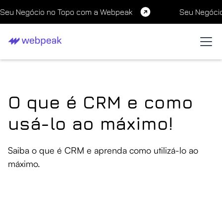
Seu Negócio no Topo com a Webpeak
Seu Negóci
O que é CRM e como
usá-lo ao máximo!
Saiba o que é CRM e aprenda como utilizá-lo ao
máximo.