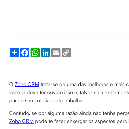
Share
Facebook
WhatsApp
LinkedIn
Email
Copy
Link
O
Zoho CRM
trata-se de uma das melhores e mais 
você já deve ter ouvido isso e, talvez seja exatame
para o seu cotidiano de trabalho.
Contudo, se por alguma razão ainda não tenha perce
Zoho CRM
pode te fazer enxergar os aspectos per