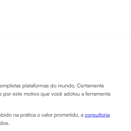
completas plataformas do mundo. Certamente
nte por este motivo que você adotou a ferramenta
bido na prática o valor prometido, a
consultoria
didos.