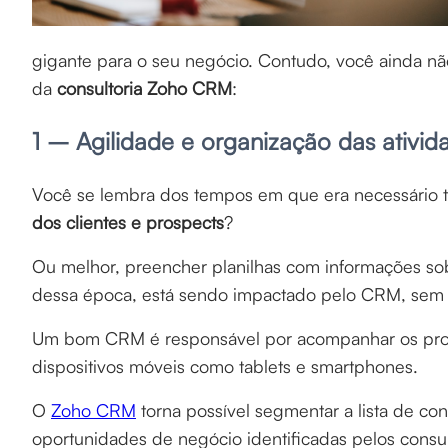
gigante para o seu negócio. Contudo, você ainda nã
da
consultoria Zoho CRM
:
1 – Agilidade e organização das ativid
Você se lembra dos tempos em que era necessário 
dos clientes e prospects
?
Ou melhor, preencher planilhas com informações s
dessa época, está sendo impactado pelo CRM, se
Um bom CRM é responsável por acompanhar os profi
dispositivos móveis como tablets e smartphones.
O
Zoho CRM
torna possível segmentar a lista de co
oportunidades de negócio identificadas pelos consul