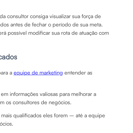
a consultor consiga visualizar sua força de
ados antes de fechar o período de sua meta.
rá possível modificar sua rota de atuação com
icados
para a
equipe de marketing
entender as
em informações valiosas para melhorar a
 os consultores de negócios.
mais qualificados eles forem – até a equipe
ócios.