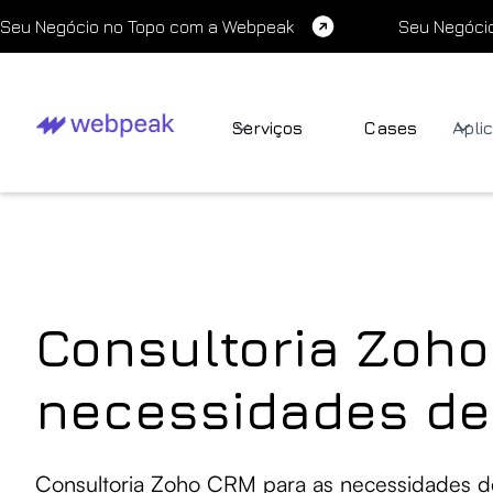
Seu Negócio no Topo com a Webpeak
Seu Negóci
Serviços
Cases
Apli
Consultoria Zoho
necessidades de
Consultoria Zoho CRM para as necessidades d