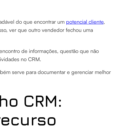
radável do que encontrar um
potencial cliente
,
esso, ver que outro vendedor fechou uma
encontro de informações, questão que não
atividades no CRM.
mbém serve para documentar e gerenciar melhor
oho CRM:
recurso