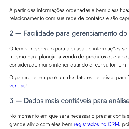
A partir das informações ordenadas e bem classific
relacionamento com sua rede de contatos e são capa
2 – Facilidade para gerenciamento do
O tempo reservado para a busca de informações sob
mesmo para
planejar a venda de produtos
que ainda
considerado muito inferior quando o consultor tem 
O ganho de tempo é um dos fatores decisivos para f
vendas
!
3 – Dados mais confiáveis para análi
No momento em que será necessário prestar conta so
grande alívio com eles bem
registrados no CRM
, po