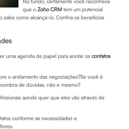
No fundo, certamente você reconhece
que o
Zoho CRM
tem um potencial
o sabe como alcançá-lo. Confira os benefícios
ades
ter uma agenda de papel para anotar os
contatos
obre o andamento das negociações?Se você é
m sombra de dúvidas, não é mesmo?
ssionais aonde quer que eles vão através de
ntatos conforme as necessidades e
tores.