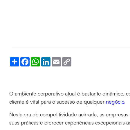
Share
Facebook
WhatsApp
LinkedIn
Email
Copy
Link
O ambiente corporativo atual é bastante dinâmico, 
cliente é vital para o sucesso de qualquer
negócio
.
Nesta era de competitividade acirrada, as empresa
suas práticas e oferecer experiências excepcionais a