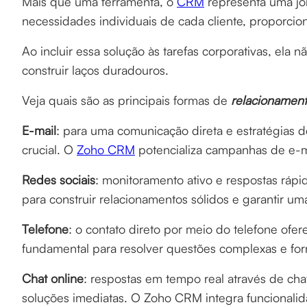
Mais que uma ferramenta, o
CRM
representa uma jo
necessidades individuais de cada cliente, proporci
Ao incluir essa solução às tarefas corporativas, ela
construir laços duradouros.
Veja quais são as principais formas de
relacionament
E-mail
: para uma comunicação direta e estratégias d
crucial. O
Zoho CRM
potencializa campanhas de e-ma
Redes sociais
: monitoramento ativo e respostas rápi
para construir relacionamentos sólidos e garantir uma
Telefone
: o contato direto por meio do telefone ofe
fundamental para resolver questões complexas e for
Chat online
: respostas em tempo real através de cha
soluções imediatas. O Zoho CRM integra funcionalida