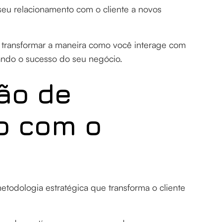
seu relacionamento com o cliente a novos
o transformar a maneira como você interage com
ando o sucesso do seu negócio.
ão de
o com o
odologia estratégica que transforma o cliente