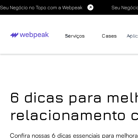
Seu Negócio no Topo com a Webpeak
Seu Negóci
Serviços
Cases
Apli
6 dicas para mel
relacionamento c
Confira nossas 6 dicas essenciais para melhora