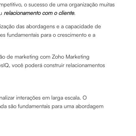
mpetitivo, o sucesso de uma organização muitas
eu
relacionamento com o cliente
.
alização das abordagens e a capacidade de
res fundamentais para o crescimento e a
ação de marketing com Zoho Marketing
sIQ, você poderá construir relacionamentos
alizar interações em larga escala. O
çada são fundamentais para uma abordagem