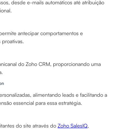
os, desde e-mails automáticos até atribuição
ional.
 permite antecipar comportamentos e
 proativas.
 omnicanal do Zoho CRM, proporcionando uma
a.
on
sonalizadas, alimentando leads e facilitando a
são essencial para essa estratégia.
tantes do site através do
Zoho SalesIQ
,