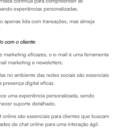
rnada contínua para compreender as
onando experiências personalizadas.
 não apenas lida com transações, mas almeja
o com o cliente
:
e marketing eficazes, o e-mail é uma ferramenta
il marketing e newsletters.
das no ambiente das redes sociais são essenciais
 presença digital eficaz.
rece uma experiência personalizada, sendo
necer suporte detalhado.
t online são essenciais para clientes que buscam
des de chat online para uma interação ágil.