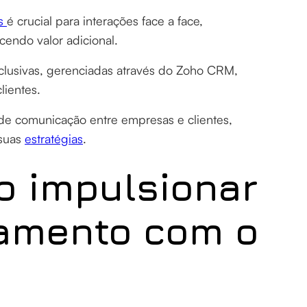
rs
é crucial para interações face a face,
cendo valor adicional.
clusivas, gerenciadas através do Zoho CRM,
ientes.
 de comunicação entre empresas e clientes,
 suas
estratégias
.
o impulsionar
namento com o