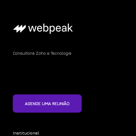
Consultoria Zoho e Tecnologia
AGENDE UMA REUNIÃO
Institucional