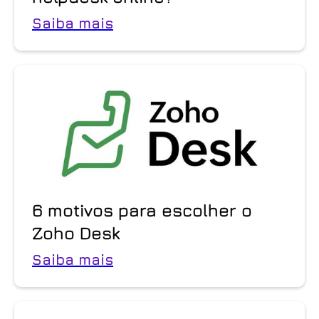
Saiba mais
6 motivos para escolher o
Zoho Desk
Saiba mais