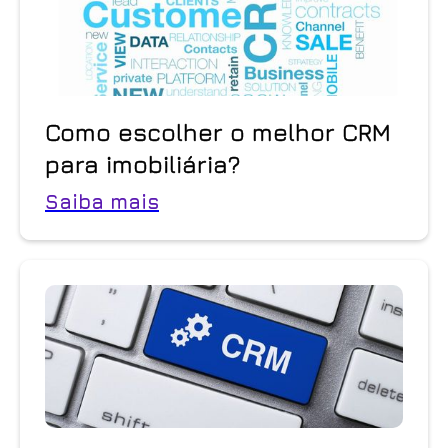
Como escolher o melhor CRM
para imobiliária?
Saiba mais