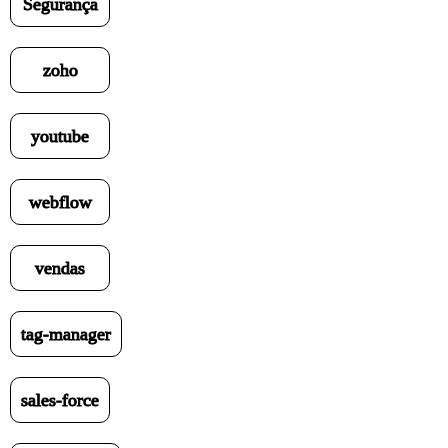
Segurança
zoho
youtube
webflow
vendas
tag-manager
sales-force