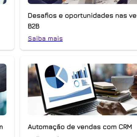
Desafios e oportunidades nas v
B2B
Saiba mais
m
Automação de vendas com CRM