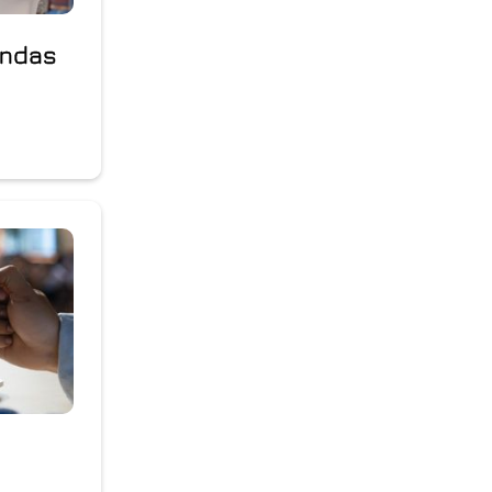
endas