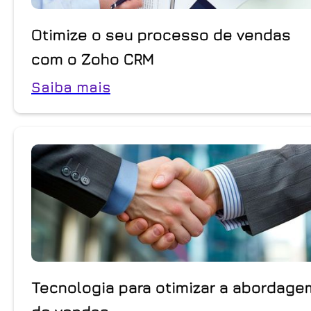
Otimize o seu processo de vendas
com o Zoho CRM
Saiba mais
Tecnologia para otimizar a abordage