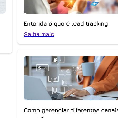
Entenda o que é lead tracking
Saiba mais
Como gerenciar diferentes canai