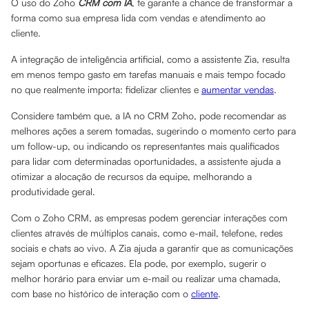
O uso do Zoho
CRM com IA
, te garante a chance de transformar a
forma como sua empresa lida com vendas e atendimento ao
cliente.
A integração de inteligência artificial, como a assistente Zia, resulta
em menos tempo gasto em tarefas manuais e mais tempo focado
no que realmente importa: fidelizar clientes e
aumentar vendas
.
Considere também que, a IA no CRM Zoho, pode recomendar as
melhores ações a serem tomadas, sugerindo o momento certo para
um follow-up, ou indicando os representantes mais qualificados
para lidar com determinadas oportunidades, a assistente ajuda a
otimizar a alocação de recursos da equipe, melhorando a
produtividade geral.
Com o Zoho CRM, as empresas podem gerenciar interações com
clientes através de múltiplos canais, como e-mail, telefone, redes
sociais e chats ao vivo. A Zia ajuda a garantir que as comunicações
sejam oportunas e eficazes. Ela pode, por exemplo, sugerir o
melhor horário para enviar um e-mail ou realizar uma chamada,
com base no histórico de interação com o
cliente
.