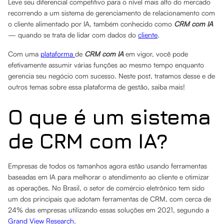
Leve seu diferencial competitivo para o nível mais alto do mercado
recorrendo a um sistema de gerenciamento de relacionamento com
o cliente alimentado por IA, também conhecido como
CRM com IA
— quando se trata de lidar com dados do
cliente
.
Com uma
plataforma
de
CRM com IA
em vigor, você pode
efetivamente assumir várias funções ao mesmo tempo enquanto
gerencia seu negócio com sucesso. Neste post, tratamos desse e de
outros temas sobre essa plataforma de gestão, saiba mais!
O que é um sistema
de CRM com IA?
Empresas de todos os tamanhos agora estão usando ferramentas
baseadas em IA para melhorar o atendimento ao cliente e otimizar
as operações. No Brasil, o setor de comércio eletrônico tem sido
um dos principais que adotam ferramentas de CRM, com cerca de
24% das empresas utilizando essas soluções em 2021, segundo a
Grand View Research
.