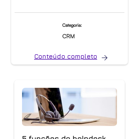
Categoria:
CRM
Conteúdo completo
5 funções do helpdesk