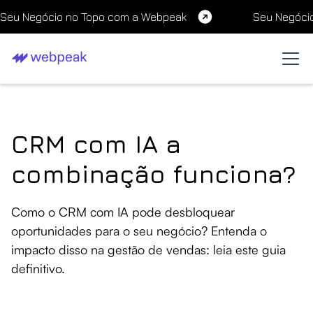
Seu Negócio no Topo com a Webpeak
Seu Negóci
CRM com IA a
combinação funciona?
Como o CRM com IA pode desbloquear
oportunidades para o seu negócio? Entenda o
impacto disso na gestão de vendas: leia este guia
definitivo.