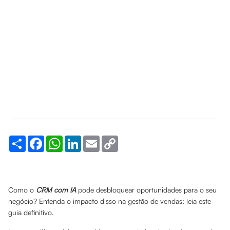
Share
Facebook
WhatsApp
LinkedIn
Email
Copy
Link
Como o
CRM com IA
pode desbloquear oportunidades para o seu
negócio? Entenda o impacto disso na gestão de vendas: leia este
guia definitivo.