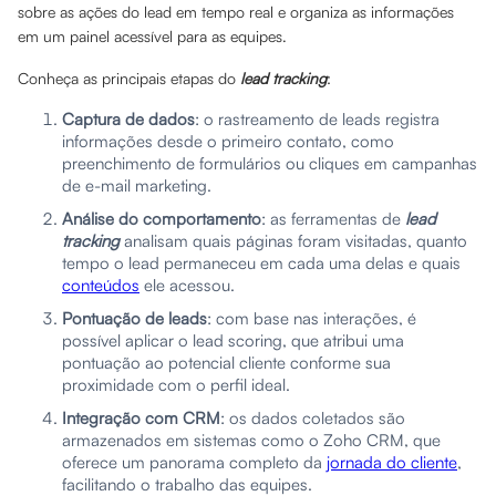
sobre as ações do lead em tempo real e organiza as informações
em um painel acessível para as equipes.
Conheça as principais etapas do
lead tracking
:
Captura de dados
: o rastreamento de leads registra
informações desde o primeiro contato, como
preenchimento de formulários ou cliques em campanhas
de e-mail marketing.
Análise do comportamento
: as ferramentas de
lead
tracking
analisam quais páginas foram visitadas, quanto
tempo o lead permaneceu em cada uma delas e quais
conteúdos
ele acessou.
Pontuação de leads
: com base nas interações, é
possível aplicar o lead scoring, que atribui uma
pontuação ao potencial cliente conforme sua
proximidade com o perfil ideal.
Integração com CRM
: os dados coletados são
armazenados em sistemas como o Zoho CRM, que
oferece um panorama completo da
jornada do cliente
,
facilitando o trabalho das equipes.