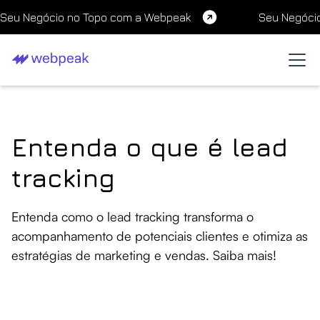
Seu Negócio no Topo com a Webpeak
Seu Negóci
Entenda o que é lead
tracking
Entenda como o lead tracking transforma o
acompanhamento de potenciais clientes e otimiza as
estratégias de marketing e vendas. Saiba mais!