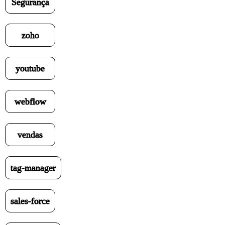
Segurança
zoho
youtube
webflow
vendas
tag-manager
sales-force