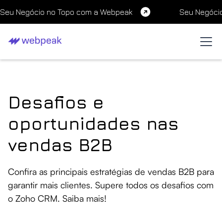
Seu Negócio no Topo com a Webpeak
Seu Negóci
Desafios e
oportunidades nas
vendas B2B
Confira as principais estratégias de vendas B2B para
garantir mais clientes. Supere todos os desafios com
o Zoho CRM. Saiba mais!