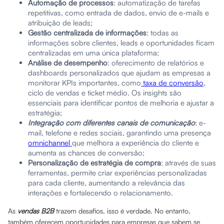
Automação de processos
: automatização de tarefas
repetitivas, como entrada de dados, envio de e-mails e
atribuição de leads;
Gestão centralizada de informações
: todas as
informações sobre clientes, leads e oportunidades ficam
centralizadas em uma única plataforma;
Análise de desempenho
: oferecimento de relatórios e
dashboards personalizados que ajudam as empresas a
monitorar KPIs importantes, como
taxa de conversão
,
ciclo de vendas e ticket médio. Os insights são
essenciais para identificar pontos de melhoria e ajustar a
estratégia;
Integração com diferentes canais de comunicação
: e-
mail, telefone e redes sociais, garantindo uma presença
omnichannel
que melhora a experiência do cliente e
aumenta as chances de conversão;
Personalização de estratégia de compra
: através de suas
ferramentas, permite criar experiências personalizadas
para cada cliente, aumentando a relevância das
interações e fortalecendo o relacionamento.
As
vendas B2B
trazem desafios, isso é verdade. No entanto,
também oferecem oportunidades para empresas que sabem se