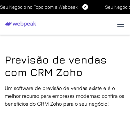
Seu Negócio no Topo com a Webpeak
Seu Negóci
Previsão de vendas
com CRM Zoho
Um software de previsão de vendas existe e é o
melhor recurso para empresas modernas: confira os
benefícios do CRM Zoho para o seu negócio!