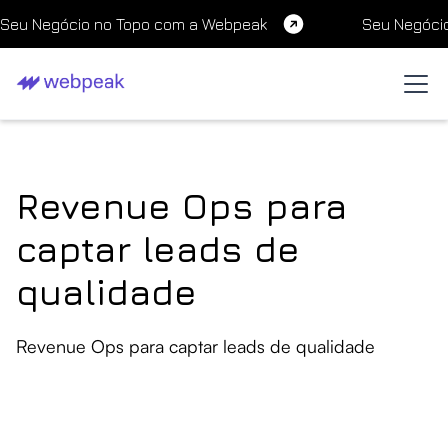
Seu Negócio no Topo com a Webpeak
Seu Negóci
Revenue Ops para
captar leads de
qualidade
Revenue Ops para captar leads de qualidade