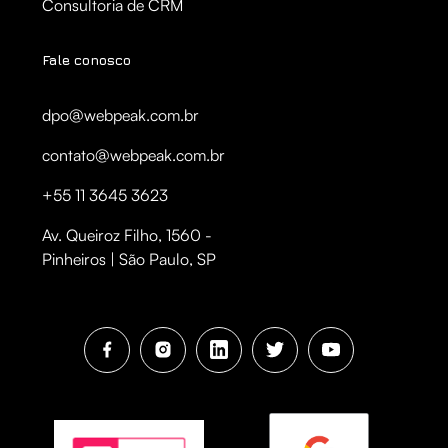
Consultoria de CRM
Fale conosco
dpo@webpeak.com.br
contato@webpeak.com.br
+55 11 3645 3623
Av. Queiroz Filho, 1560 -
Pinheiros | São Paulo, SP