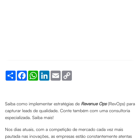
Share
Facebook
WhatsApp
LinkedIn
Email
Copy
Link
Saiba como implementar estratégias de
Revenue Ops
(RevOps) para
capturar leads de qualidade. Conte também com uma consultoria
especializada. Saiba mais!
Nos dias atuais, com a competição de mercado cada vez mais
pautada nas inovações, as empresas estão constantemente atentas