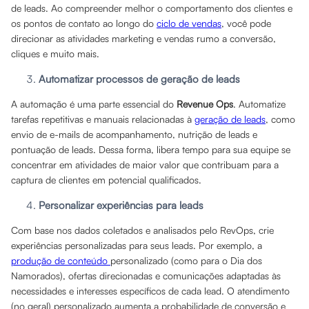
de leads. Ao compreender melhor o comportamento dos clientes e
os pontos de contato ao longo do
ciclo de vendas
, você pode
direcionar as atividades marketing e vendas rumo a conversão,
cliques e muito mais.
Automatizar processos de geração de leads
A automação é uma parte essencial do
Revenue Ops
. Automatize
tarefas repetitivas e manuais relacionadas à
geração de leads
, como
envio de e-mails de acompanhamento, nutrição de leads e
pontuação de leads. Dessa forma, libera tempo para sua equipe se
concentrar em atividades de maior valor que contribuam para a
captura de clientes em potencial qualificados.
Personalizar experiências para leads
Com base nos dados coletados e analisados ​​pelo RevOps, crie
experiências personalizadas para seus leads. Por exemplo, a
produção de conteúdo
personalizado (como para o Dia dos
Namorados), ofertas direcionadas e comunicações adaptadas às
necessidades e interesses específicos de cada lead. O atendimento
(no geral) personalizado aumenta a probabilidade de conversão e