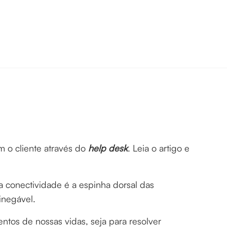
 o cliente através do
help desk
. Leia o artigo e
conectividade é a espinha dorsal das
inegável.
tos de nossas vidas, seja para resolver