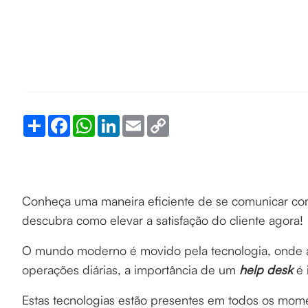
Share
Facebook
WhatsApp
LinkedIn
Email
Copy
Link
Conheça uma maneira eficiente de se comunicar com
descubra como elevar a satisfação do cliente agora!
O mundo moderno é movido pela tecnologia, onde a 
operações diárias, a importância de um
help desk
é 
Estas tecnologias estão presentes em todos os momen