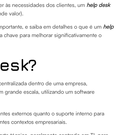
der às necessidades dos clientes, um
help desk
nde valor).
importante, e saiba em detalhes o que é um
help
a chave para melhorar significativamente o
Desk?
entralizada dentro de uma empresa,
em grande escala, utilizando um software
ientes externos quanto o suporte interno para
entes contextos empresariais.