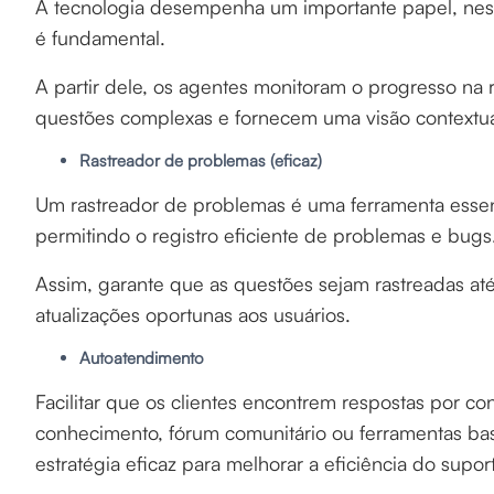
A tecnologia desempenha um importante papel, ness
é fundamental.
A partir dele, os agentes monitoram o progresso na 
questões complexas e fornecem uma visão contextual
Rastreador de problemas (eficaz)
Um rastreador de problemas é uma ferramenta essenc
permitindo o registro eficiente de problemas e bugs
Assim, garante que as questões sejam rastreadas a
atualizações oportunas aos usuários.
Autoatendimento
Facilitar que os clientes encontrem respostas por c
conhecimento, fórum comunitário ou ferramentas b
estratégia eficaz para melhorar a eficiência do supor