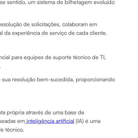
e sentido, um sistema de bilhetagem evoluído
resolução de solicitações, colaboram em
 da experiência de serviço de cada cliente.
ial para equipes de suporte técnico de TI,
.
té sua resolução bem-sucedida, proporcionando
onta própria através de uma base de
aseadas em
inteligência artificial
(IA) é uma
te técnico.