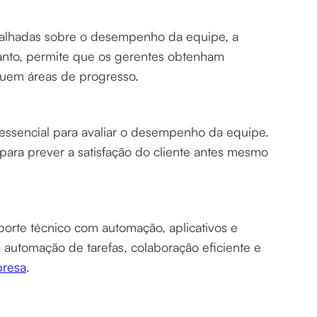
talhadas sobre o desempenho da equipe, a
rtanto, permite que os gerentes obtenham
iquem áreas de progresso.
 essencial para avaliar o desempenho da equipe.
da para prever a satisfação do cliente antes mesmo
orte técnico com automação, aplicativos e
 a automação de tarefas, colaboração eficiente e
resa
.