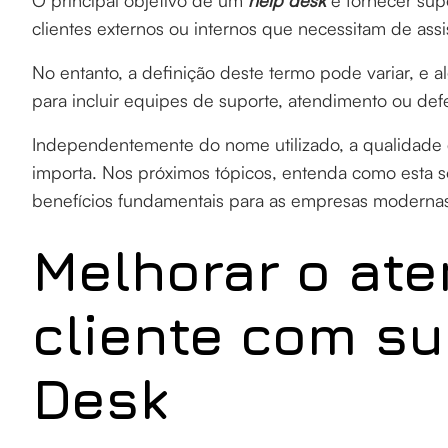
O principal objetivo de um
help desk
é fornecer sup
clientes externos ou internos que necessitam de assi
No entanto, a definição deste termo pode variar, e
para incluir equipes de suporte, atendimento ou de
Independentemente do nome utilizado, a qualidade 
importa. Nos próximos tópicos, entenda como esta s
benefícios fundamentais para as empresas moderna
Melhorar o at
cliente com su
Desk