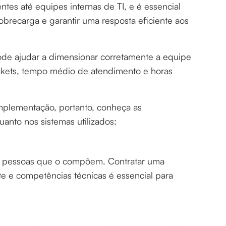
tes até equipes internas de TI, e é essencial
obrecarga e garantir uma resposta eficiente aos
pode ajudar a dimensionar corretamente a equipe
ckets, tempo médio de atendimento e horas
implementação, portanto, conheça as
uanto nos sistemas utilizados:
 pessoas que o compõem. Contratar uma
te e competências técnicas é essencial para