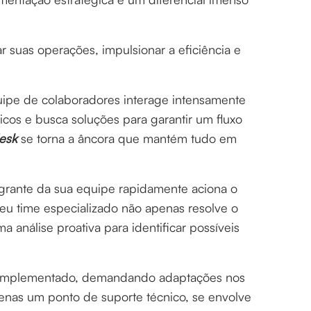
suas operações, impulsionar a eficiência e
uipe de colaboradores interage intensamente
cos e busca soluções para garantir um fluxo
desk
se torna a âncora que mantém tudo em
tegrante da sua equipe rapidamente aciona o
eu time especializado não apenas resolve o
análise proativa para identificar possíveis
 implementado, demandando adaptações nos
penas um ponto de suporte técnico, se envolve