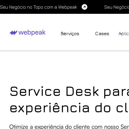
Seu Negócio no Topo com a Webpeak
Seu Negóci
Serviços
Cases
Apli
Service Desk par
experiência do cl
Otimize a experiência do cliente com nosso Ser