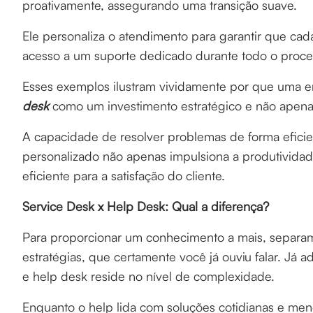
proativamente, assegurando uma transição suave.
Ele personaliza o atendimento para garantir que c
acesso a um suporte dedicado durante todo o proce
Esses exemplos ilustram vividamente por que uma 
desk
como um investimento estratégico e não apena
A capacidade de resolver problemas de forma eficie
personalizado não apenas impulsiona a produtivida
eficiente para a satisfação do cliente.
Service Desk x Help Desk: Qual a diferença?
Para proporcionar um conhecimento a mais, separam
estratégias, que certamente você já ouviu falar. Já a
e help desk reside no nível de complexidade.
Enquanto o help lida com soluções cotidianas e me