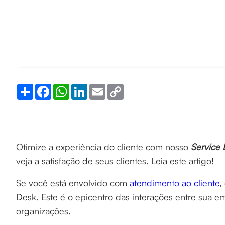
Share
Facebook
WhatsApp
LinkedIn
Email
Copy
Link
Otimize a experiência do cliente com nosso
Service
veja a satisfação de seus clientes. Leia este artigo!
Se você está envolvido com
atendimento ao cliente
,
Desk. Este é o epicentro das interações entre sua em
organizações.