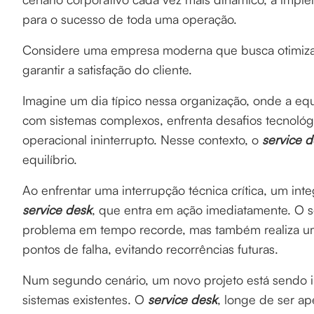
para o sucesso de toda uma operação.
Considere uma empresa moderna que busca otimizar 
garantir a satisfação do cliente.
Imagine um dia típico nessa organização, onde a eq
com sistemas complexos, enfrenta desafios tecnológi
operacional ininterrupto. Nesse contexto, o
service 
equilíbrio.
Ao enfrentar uma interrupção técnica crítica, um in
service desk
, que entra em ação imediatamente. O s
problema em tempo recorde, mas também realiza uma 
pontos de falha, evitando recorrências futuras.
Num segundo cenário, um novo projeto está sendo
sistemas existentes. O
service desk
, longe de ser a