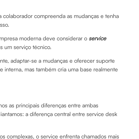
ada colaborador compreenda as mudanças e tenha
sso.
empresa moderna deve considerar o
service
s um serviço técnico.
nte, adaptar-se a mudanças e oferecer suporte
de interna, mas também cria uma base realmente
os as principais diferenças entre ambas
diantamos: a diferença central entre service desk
nos complexas, o service enfrenta chamados mais