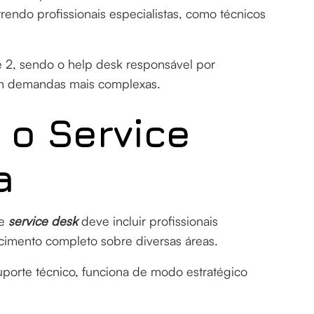
rrendo profissionais especialistas, como técnicos
 2, sendo o help desk responsável por
m demandas mais complexas.
 o Service
a
de
service desk
deve incluir profissionais
ecimento completo sobre diversas áreas.
porte técnico, funciona de modo estratégico