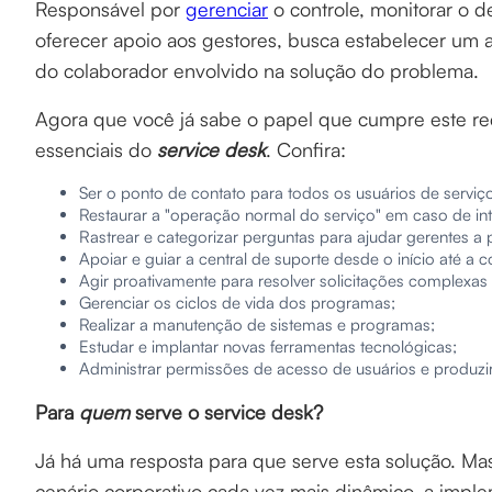
Responsável por
gerenciar
o controle, monitorar o d
oferecer apoio aos gestores, busca estabelecer um
do colaborador envolvido na solução do problema.
Agora que você já sabe o papel que cumpre este recu
essenciais do
service desk
. Confira:
Ser o ponto de contato para todos os usuários de serviço
Restaurar a "operação normal do serviço" em caso de in
Rastrear e categorizar perguntas para ajudar gerentes a
Apoiar e guiar a central de suporte desde o início até a 
Agir proativamente para resolver solicitações complexas 
Gerenciar os ciclos de vida dos programas;
Realizar a manutenção de sistemas e programas;
Estudar e implantar novas ferramentas tecnológicas;
Administrar permissões de acesso de usuários e produzi
Para
quem
serve o service desk?
Já há uma resposta para que serve esta solução. Ma
cenário corporativo cada vez mais dinâmico, a imple