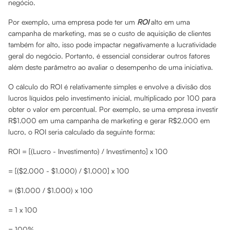
negócio.
Por exemplo, uma empresa pode ter um
ROI
alto em uma
campanha de marketing, mas se o custo de aquisição de clientes
também for alto, isso pode impactar negativamente a lucratividade
geral do negócio. Portanto, é essencial considerar outros fatores
além deste parâmetro ao avaliar o desempenho de uma iniciativa.
O cálculo do ROI é relativamente simples e envolve a divisão dos
lucros líquidos pelo investimento inicial, multiplicado por 100 para
obter o valor em percentual. Por exemplo, se uma empresa investir
R$1.000 em uma campanha de marketing e gerar R$2.000 em
lucro, o ROI seria calculado da seguinte forma:
ROI = [(Lucro - Investimento) / Investimento] x 100
= [($2.000 - $1.000) / $1.000] x 100
= ($1.000 / $1.000) x 100
= 1 x 100
= 100%