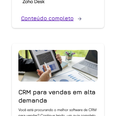
Zoho Desk
Conteúdo completo
CRM para vendas em alta
demanda
Você está procurando o melhor software de CRM
para vendas? Continue lendo, um guia completo