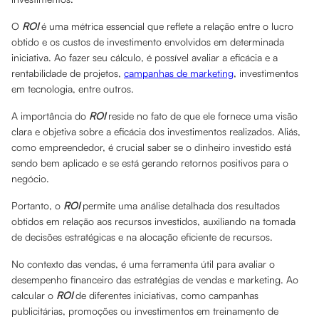
O
ROI
é uma métrica essencial que reflete a relação entre o lucro
obtido e os custos de investimento envolvidos em determinada
iniciativa. Ao fazer seu cálculo, é possível avaliar a eficácia e a
rentabilidade de projetos,
campanhas de marketing
, investimentos
em tecnologia, entre outros.
A importância do
ROI
reside no fato de que ele fornece uma visão
clara e objetiva sobre a eficácia dos investimentos realizados. Aliás,
como empreendedor, é crucial saber se o dinheiro investido está
sendo bem aplicado e se está gerando retornos positivos para o
negócio.
Portanto, o
ROI
permite uma análise detalhada dos resultados
obtidos em relação aos recursos investidos, auxiliando na tomada
de decisões estratégicas e na alocação eficiente de recursos.
No contexto das vendas, é uma ferramenta útil para avaliar o
desempenho financeiro das estratégias de vendas e marketing. Ao
calcular o
ROI
de diferentes iniciativas, como campanhas
publicitárias, promoções ou investimentos em treinamento de