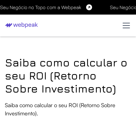
Seu Negócio no Topo com a Webpeak
Seu Negóci
Saiba como calcular o
seu ROI (Retorno
Sobre Investimento)
Saiba como calcular o seu ROI (Retorno Sobre
Investimento).