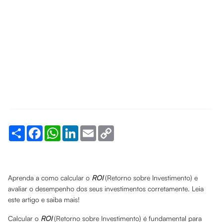
Share
Facebook
WhatsApp
LinkedIn
Email
Copy
Link
Aprenda a como calcular o
ROI
(Retorno sobre Investimento) e
avaliar o desempenho dos seus investimentos corretamente. Leia
este artigo e saiba mais!
Calcular o
ROI
(Retorno sobre Investimento) é fundamental para