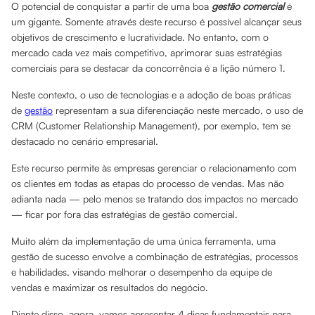
O potencial de conquistar a partir de uma boa
gestão comercial
é
um gigante. Somente através deste recurso é possível alcançar seus
objetivos de crescimento e lucratividade. No entanto, com o
mercado cada vez mais competitivo, aprimorar suas estratégias
comerciais para se destacar da concorrência é a lição número 1.
Neste contexto, o uso de tecnologias e a adoção de boas práticas
de
gestão
representam a sua diferenciação neste mercado, o uso de
CRM (Customer Relationship Management), por exemplo, tem se
destacado no cenário empresarial.
Este recurso permite às empresas gerenciar o relacionamento com
os clientes em todas as etapas do processo de vendas. Mas não
adianta nada — pelo menos se tratando dos impactos no mercado
— ficar por fora das estratégias de gestão comercial.
Muito além da implementação de uma única ferramenta, uma
gestão de sucesso envolve a combinação de estratégias, processos
e habilidades, visando melhorar o desempenho da equipe de
vendas e maximizar os resultados do negócio.
Diante disso, agora, vamos apresentar 4 dicas fundamentais para