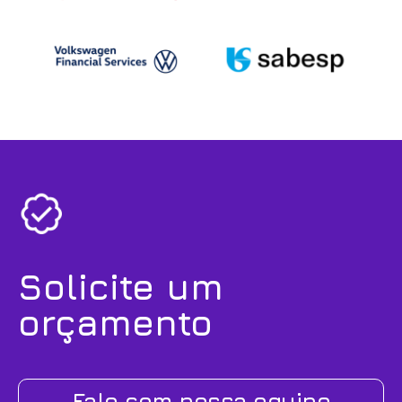
Solicite um
orçamento
Fale com nossa equipe