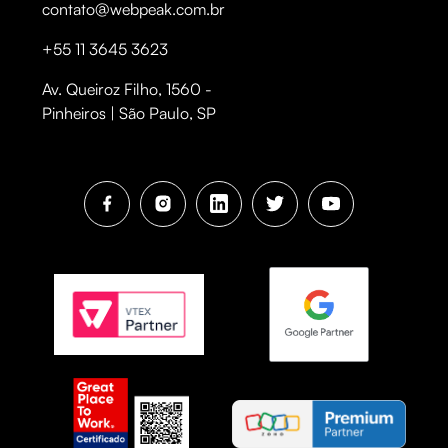
contato@webpeak.com.br
+55 11 3645 3623
Av. Queiroz Filho, 1560 -
Pinheiros | São Paulo, SP