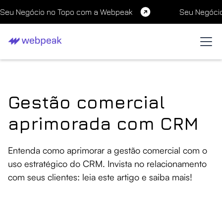
Seu Negócio no Topo com a Webpeak
Seu Negóci
Gestão comercial
aprimorada com CRM
Entenda como aprimorar a gestão comercial com o
uso estratégico do CRM. Invista no relacionamento
com seus clientes: leia este artigo e saiba mais!