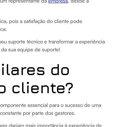
e um representante da
empresa
, desde a
ca, pois a satisfação do cliente pode
rca.
seu suporte técnico e transformar a experiência
s da sua equipe de suporte!
ilares do
o cliente?
omponente essencial para o sucesso de uma
 constante por parte dos gestores.
es dariam mais importância à experiência de