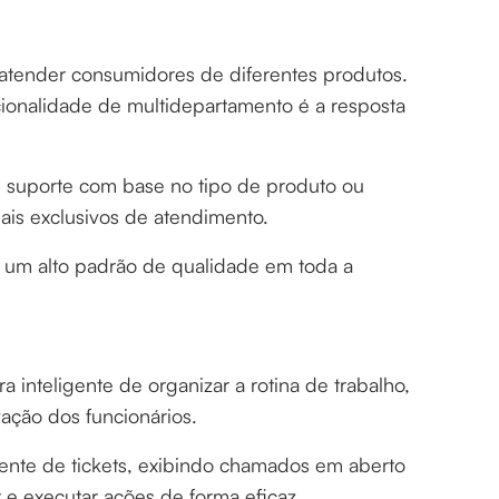
atender consumidores de diferentes produtos.
ionalidade de multidepartamento é a resposta
.
 suporte com base no tipo de produto ou
nais exclusivos de atendimento.
 um alto padrão de qualidade em toda a
 inteligente de organizar a rotina de trabalho,
vação dos funcionários.
gente de tickets, exibindo chamados em aberto
 e executar ações de forma eficaz.