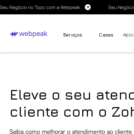
Seu Negócio no Topo com a Webpeak
Seu Negóci
Serviços
Cases
Apli
Eleve o seu aten
cliente com o Zo
Saiba como melhorar o atendimento ao client