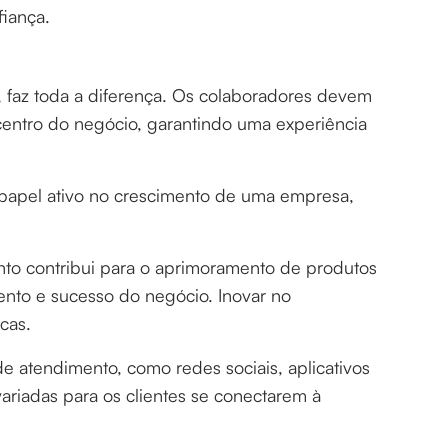
fiança.
e, faz toda a diferença. Os colaboradores devem
centro do negócio, garantindo uma experiência
papel ativo no crescimento de uma empresa,
nto contribui para o aprimoramento de produtos
nto e sucesso do negócio. Inovar no
rcas.
e atendimento, como redes sociais, aplicativos
riadas para os clientes se conectarem à