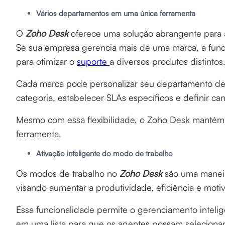
Vários departamentos em uma única ferramenta
O
Zoho Desk
oferece uma solução abrangente para 
Se sua empresa gerencia mais de uma marca, a func
para otimizar o
suporte
a diversos produtos distintos
Cada marca pode personalizar seu departamento de
categoria, estabelecer SLAs específicos e definir ca
Mesmo com essa flexibilidade, o Zoho Desk mantém
ferramenta.
Ativação inteligente do modo de trabalho
Os modos de trabalho no
Zoho Desk
são uma maneira
visando aumentar a produtividade, eficiência e moti
Essa funcionalidade permite o gerenciamento inteli
em uma lista para que os agentes possam selecionar