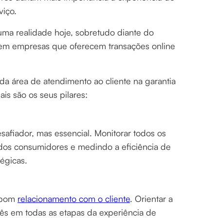
viço.
ma realidade hoje, sobretudo diante do
ferem empresas que oferecem transações online
a da área de atendimento ao cliente na garantia
is são os seus pilares:
esafiador, mas essencial. Monitorar todos os
 dos consumidores e medindo a eficiência de
égicas.
m bom
relacionamento com o cliente
. Orientar a
tês em todas as etapas da experiência de