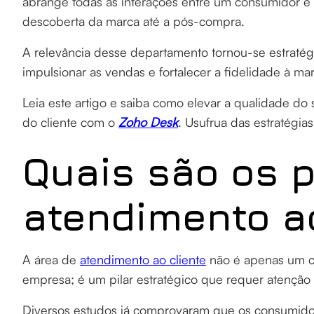
abrange todas as interações entre um consumidor 
descoberta da marca até a pós-compra.
A relevância desse departamento tornou-se estratégi
impulsionar as vendas e fortalecer a fidelidade à ma
Leia este artigo e saiba como elevar a qualidade do 
do cliente com o
Zoho Desk
. Usufrua das estratégia
Quais são os p
atendimento a
A área de
atendimento ao cliente
não é apenas um c
empresa; é um pilar estratégico que requer atenção
Diversos estudos já comprovaram que os consumidor