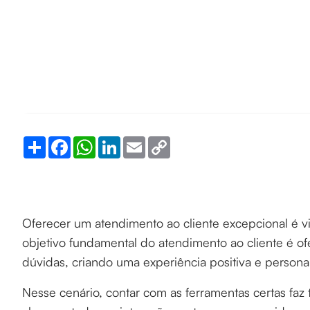
Share
Facebook
WhatsApp
LinkedIn
Email
Copy
Link
Oferecer um atendimento ao cliente excepcional é v
objetivo fundamental do atendimento ao cliente é of
dúvidas, criando uma experiência positiva e persona
Nesse cenário, contar com as ferramentas certas faz 