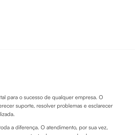
ital para o sucesso de qualquer empresa. O
erecer suporte, resolver problemas e esclarecer
lizada.
toda a diferença. O atendimento, por sua vez,