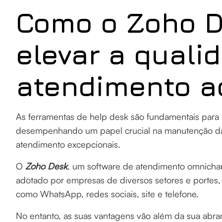
Como o Zoho D
elevar a quali
atendimento a
As ferramentas de help desk são fundamentais para 
desempenhando um papel crucial na manutenção da 
atendimento excepcionais.
O
Zoho Desk
, um software de atendimento omnichan
adotado por empresas de diversos setores e portes,
como WhatsApp, redes sociais, site e telefone.
No entanto, as suas vantagens vão além da sua abran