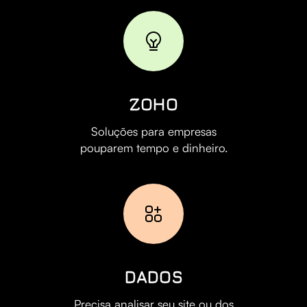
ZOHO
Soluções para empresas
pouparem tempo e dinheiro.
DADOS
Precisa analisar seu site ou dos