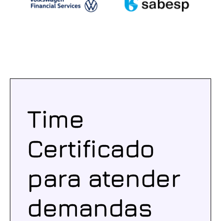
Time
Certificado
para atender
demandas