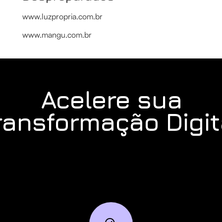
www.luzpropria.com.br
www.mangu.com.br
Acelere sua
ransformação Digit