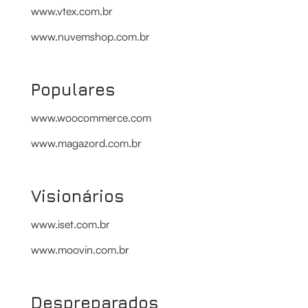
www.vtex.com.br
www.nuvemshop.com.br
Populares
www.woocommerce.com
www.magazord.com.br
Visionários
www.iset.com.br
www.moovin.com.br
Despreparados