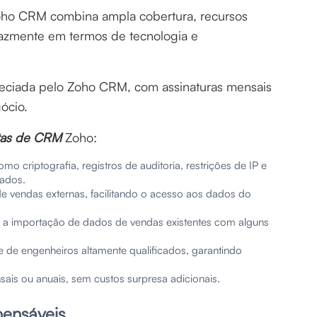
Zoho CRM combina ampla cobertura, recursos
icazmente em termos de tecnologia e
reciada pelo Zoho CRM, com assinaturas mensais
ócio.
tas de CRM
Zoho:
o criptografia, registros de auditoria, restrições de IP e
dados.
e vendas externas, facilitando o acesso aos dados do
ita a importação de dados de vendas existentes com alguns
de engenheiros altamente qualificados, garantindo
sais ou anuais, sem custos surpresa adicionais.
ensáveis