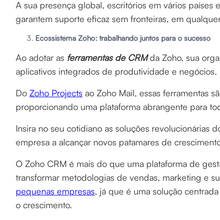
A sua presença global, escritórios em vários países 
garantem suporte eficaz sem fronteiras, em qualquer
Ecossistema Zoho: trabalhando juntos para o sucesso
Ao adotar as
ferramentas de CRM
da Zoho, sua org
aplicativos integrados de produtividade e negócios.
Do
Zoho Projects
ao Zoho Mail, essas ferramentas sã
proporcionando uma plataforma abrangente para tod
Insira no seu cotidiano as soluções revolucionária
empresa a alcançar novos patamares de crescimento,
O Zoho CRM é mais do que uma plataforma de gestão
transformar metodologias de vendas, marketing e sup
pequenas empresas
, já que é uma solução centrada 
o crescimento.