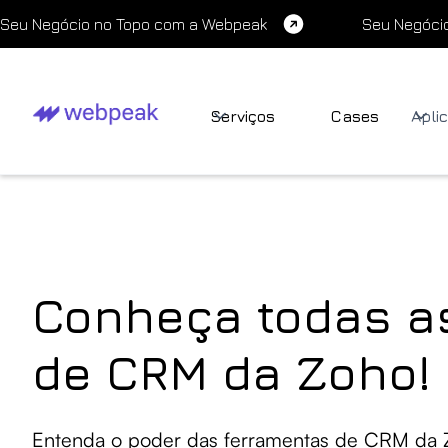
Seu Negócio no Topo com a Webpeak
Seu Negóci
Serviços
Cases
Apli
Conheça todas a
de CRM da Zoho!
Entenda o poder das ferramentas de CRM da Zo