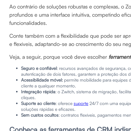
Ao contrário de soluções robustas e complexas, o 
profundos e uma interface intuitiva, competindo ef
funcionalidades.
Conte também com a flexibilidade que pode ser ap
e flexíveis, adaptando-se ao crescimento do seu neg
Veja, a seguir, porque você deve escolher
ferramen
Seguro e confiável
: recursos avançados de segurança, com
autenticação de dois fatores, garantem a proteção dos 
Acessibilidade móvel:
permite mobilidade para equipes d
cliente a qualquer momento.
Integração rápida
: o Zwitch, sistema de migração, facil
cliques.
Suporte ao cliente
: oferece
suporte
24/7 com uma equipe 
soluções rápidas e eficazes.
Sem custos ocultos
: contratos flexíveis, pagamentos men
Conheça as ferramentas de CRM indisp