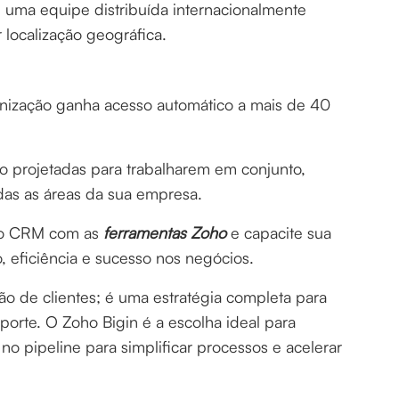
e uma equipe distribuída internacionalmente
 localização geográfica.
anização ganha acesso automático a mais de 40
o projetadas para trabalharem em conjunto,
as as áreas da sua empresa.
s do CRM com as
ferramentas Zoho
e capacite sua
 eficiência e sucesso nos negócios.
 de clientes; é uma estratégia completa para
orte. O Zoho Bigin é a escolha ideal para
no pipeline para simplificar processos e acelerar