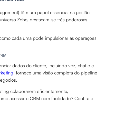
agement) têm um papel essencial na gestão
 universo Zoho, destacam-se três poderosas
 e como cada uma pode impulsionar as operações
 CRM
iar dados do cliente, incluindo voz, chat e e-
keting
, fornece uma visão completa do pipeline
negócios.
ting colaborarem eficientemente,
como acessar o CRM com facilidade? Confira o