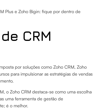
 Plus e Zoho Bigin: fique por dentro de
.
 de CRM
o
omposta por soluções como Zoho CRM, Zoho
rsos para impulsionar as estratégias de vendas
imento.
CRM, o Zoho CRM destaca-se como uma escolha
as uma ferramenta de gestão de
te; é o melhor.