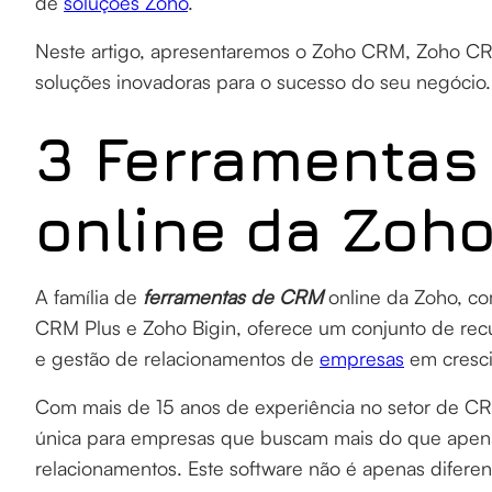
de
soluções Zoho
.
Neste artigo, apresentaremos o Zoho CRM, Zoho CRM
soluções inovadoras para o sucesso do seu negócio
3 Ferramentas
online da Zoh
A família de
ferramentas de CRM
online da Zoho, c
CRM Plus e Zoho Bigin, oferece um conjunto de recu
e gestão de relacionamentos de
empresas
em cresc
Com mais de 15 anos de experiência no setor de 
única para empresas que buscam mais do que apen
relacionamentos. Este software não é apenas diferen