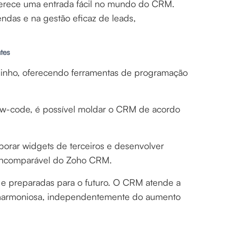
ferece uma entrada fácil no mundo do CRM.
ndas e na gestão eficaz de leads,
ntes
minho, oferecendo ferramentas de programação
low-code, é possível moldar o CRM de acordo
rporar widgets de terceiros e desenvolver
de incomparável do Zoho CRM.
e preparadas para o futuro. O CRM atende a
 harmoniosa, independentemente do aumento