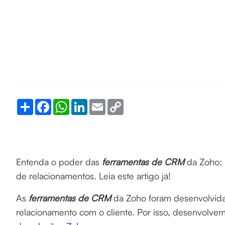
Share
Facebook
WhatsApp
LinkedIn
Email
Copy
Link
Entenda o poder das
ferramentas de CRM
da Zoho: 
de relacionamentos. Leia este artigo já!
As
ferramentas de CRM
da Zoho foram desenvolvidas
relacionamento com o cliente. Por isso, desenvolvemo