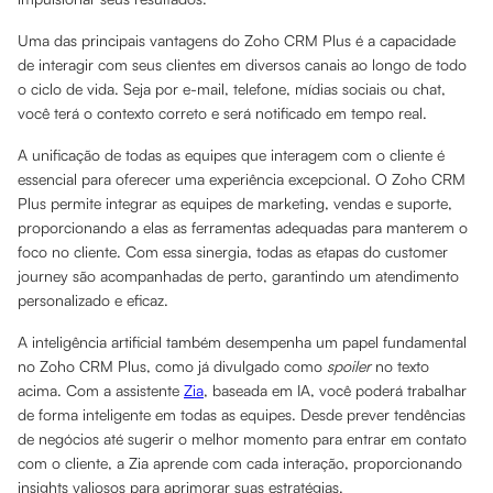
Uma das principais vantagens do Zoho CRM Plus é a capacidade
de interagir com seus clientes em diversos canais ao longo de todo
o ciclo de vida. Seja por e-mail, telefone, mídias sociais ou chat,
você terá o contexto correto e será notificado em tempo real.
A unificação de todas as equipes que interagem com o cliente é
essencial para oferecer uma experiência excepcional. O Zoho CRM
Plus permite integrar as equipes de marketing, vendas e suporte,
proporcionando a elas as ferramentas adequadas para manterem o
foco no cliente. Com essa sinergia, todas as etapas do customer
journey são acompanhadas de perto, garantindo um atendimento
personalizado e eficaz.
A inteligência artificial também desempenha um papel fundamental
no Zoho CRM Plus, como já divulgado como
spoiler
no texto
acima. Com a assistente
Zia
, baseada em IA, você poderá trabalhar
de forma inteligente em todas as equipes. Desde prever tendências
de negócios até sugerir o melhor momento para entrar em contato
com o cliente, a Zia aprende com cada interação, proporcionando
insights valiosos para aprimorar suas estratégias.