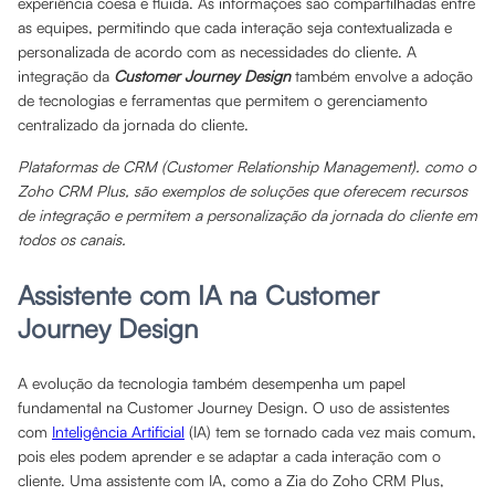
experiência coesa e fluida. As informações são compartilhadas entre
as equipes, permitindo que cada interação seja contextualizada e
personalizada de acordo com as necessidades do cliente. A
integração da
Customer Journey Design
também envolve a adoção
de tecnologias e ferramentas que permitem o gerenciamento
centralizado da jornada do cliente.
Plataformas de CRM (Customer Relationship Management). como o
Zoho CRM Plus, são exemplos de soluções que oferecem recursos
de integração e permitem a personalização da jornada do cliente em
todos os canais.
Assistente com IA na Customer
Journey Design
A evolução da tecnologia também desempenha um papel
fundamental na Customer Journey Design. O uso de assistentes
com
Inteligência Artificial
(IA) tem se tornado cada vez mais comum,
pois eles podem aprender e se adaptar a cada interação com o
cliente. Uma assistente com IA, como a Zia do Zoho CRM Plus,