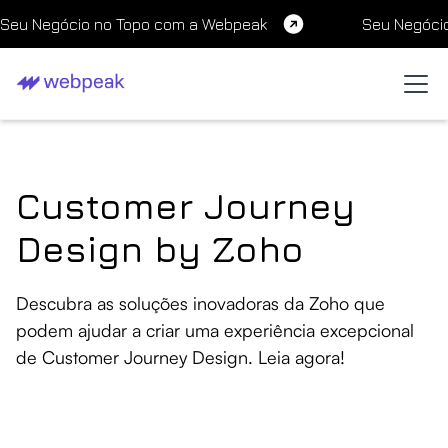
Seu Negócio no Topo com a Webpeak
Seu Negóci
Customer Journey
Design by Zoho
Descubra as soluções inovadoras da Zoho que
podem ajudar a criar uma experiência excepcional
de Customer Journey Design. Leia agora!