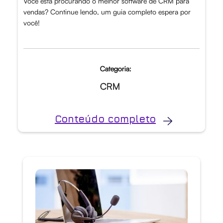
Você está procurando o melhor software de CRM para
vendas? Continue lendo, um guia completo espera por
você!
Categoria:
CRM
Conteúdo completo