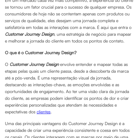
Em um mercado cada vez mais competitivo, a experiência do cliente
se tornou um fator crucial para o sucesso de qualquer empresa. Os
consumidores de hoje não se contentam apenas com produtos ou
serviços de qualidade, eles desejam uma jornada completa e
satisfatória em todas as interações com a marca. É aqui que entra o
Customer Journey Design
, uma estratégia de negócio para mapear
e melhorar a jornada do cliente em todos os pontos de contato.
O que é o Customer Journey Design?
O
Customer Journey Design
envolve entender e mapear todas as
etapas pelas quais um cliente passa, desde a descoberta da marca
até a pós-venda. É uma representação visual da jornada,
destacando as interações-chave, as emoções envolvidas e as
oportunidades de engajamento. Ao ter uma visão clara da jornada
do cliente, as empresas podem identificar os pontos de dor e criar
experiências personalizadas que atendam às necessidades e
expectativas dos
clientes
.
Uma das principais vantagens do Customer Journey Design é a
capacidade de criar uma experiência consistente e coesa em todos
os canais. Os clientes interagem com as marcas por meio de uma