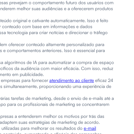
mpresas prevejam o comportamento futuro dos usuários com
tenderem melhor suas audiências e a oferecerem produtos
teúdo original e cativante automaticamente. Isso é feito
erar conteúdo com base em informações e dados
sa tecnologia para criar notícias e direcionar o tráfego
dem oferecer conteúdo altamente personalizado para
s e comportamentos anteriores. Isso é essencial para
usa algoritmos de IA para automatizar a compra de espaço
cíficos da audiência com maior eficácia. Com isso, reduz
imento em publicidade.
as empresas para fornecer
atendimento ao cliente
eficaz 24
ções simultaneamente, proporcionando uma experiência de
árias tarefas de marketing, desde o envio de e-mails até a
mpo para os profissionais de marketing se concentrarem
mpresas a entenderem melhor os motivos por trás das
adaptem suas estratégias de marketing de acordo.
 utilizadas para melhorar os resultados do
e-mail