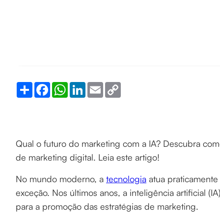
Share
Facebook
WhatsApp
LinkedIn
Email
Copy
Link
Qual o futuro do marketing com a IA? Descubra com
de marketing digital. Leia este artigo!
No mundo moderno, a
tecnologia
atua praticamente 
exceção. Nos últimos anos, a inteligência artificial
para a promoção das estratégias de marketing.