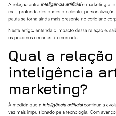
A relação entre
inteligência artificial
e marketing é in
mais profunda dos dados do cliente, personalizaçã
pauta se torna ainda mais presente no cotidiano corp
Neste artigo, entenda o impacto dessa relação e, s
os próximos cenários do mercado.
Qual a relação
inteligência art
marketing?
À medida que a
inteligência artificial
continua a evolu
vez mais impulsionado pela tecnologia. Com avanço