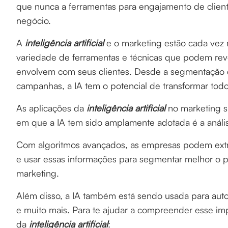
que nunca a ferramentas para engajamento de clien
negócio.
A
inteligência artificial
e o marketing estão cada vez 
variedade de ferramentas e técnicas que podem rev
envolvem com seus clientes. Desde a segmentação 
campanhas, a IA tem o potencial de transformar tod
As aplicações da
inteligência artificial
no marketing sã
em que a IA tem sido amplamente adotada é a anál
Com algoritmos avançados, as empresas podem extrair
e usar essas informações para segmentar melhor o p
marketing.
Além disso, a IA também está sendo usada para auto
e muito mais. Para te ajudar a compreender esse impa
da
inteligência artificial
: