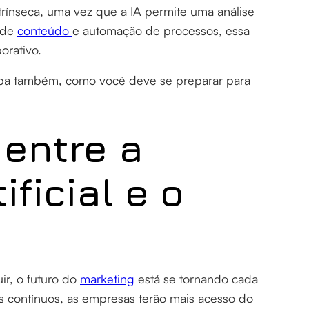
trínseca, uma vez que a IA permite uma análise
o de
conteúdo
e automação de processos, essa
orativo.
aiba também, como você deve se preparar para
 entre a
ificial e o
ir, o futuro do
marketing
está se tornando cada
s contínuos, as empresas terão mais acesso do