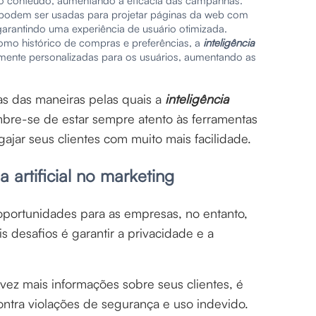
do conteúdo, aumentando a eficácia das campanhas.
A podem ser usadas para projetar páginas da web com
arantindo uma experiência de usuário otimizada.
mo histórico de compras e preferências, a
inteligência
ente personalizadas para os usuários, aumentando as
as das maneiras pelas quais a
inteligência
mbre-se de estar sempre atento às ferramentas
jar seus clientes com muito mais facilidade.
 artificial no marketing
oportunidades para as empresas, no entanto,
 desafios é garantir a privacidade e a
ez mais informações sobre seus clientes, é
ontra violações de segurança e uso indevido.