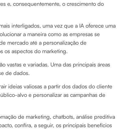
tes e, consequentemente, o crescimento do
mais interligados, uma vez que a IA oferece uma
olucionar a maneira como as empresas se
de mercado até a personalização de
os os aspectos do marketing.
o vastas e variadas. Uma das principais áreas
ise de dados.
 ideias valiosas a partir dos dados do cliente
úblico-alvo e personalizar as campanhas de
mação de marketing, chatbots, análise preditiva
cto, confira, a seguir, os principais benefícios