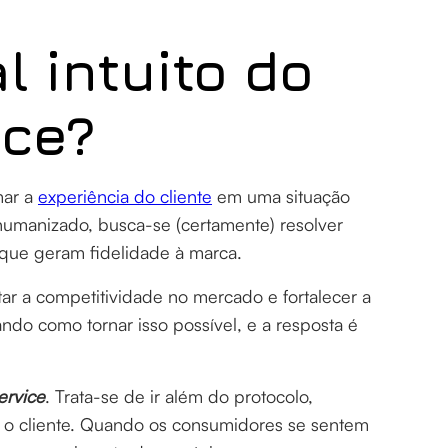
l intuito do
ice?
mar a
experiência do cliente
em uma situação
 humanizado, busca-se (certamente) resolver
que geram fidelidade à marca.
ar a competitividade no mercado e fortalecer a
do como tornar isso possível, e a resposta é
ervice
. Trata-se de ir além do protocolo,
o cliente. Quando os consumidores se sentem