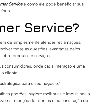
mer Service
e como ele pode beneficiar sua
tínuo.
mer Service?
o além de simplesmente atender reclamações.
resolver todas as questões levantadas pelos
 sobre produtos e serviços.
us consumidores, onde cada interação é uma
o cliente.
estratégica para o seu negócio?
ifica padrões, sugere melhorias e impulsiona a
have na retenção de clientes e na construção de