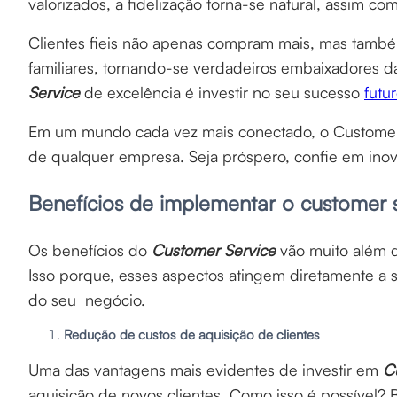
valorizados, a fidelização torna-se natural, assim c
Clientes fieis não apenas compram mais, mas tam
familiares, tornando-se verdadeiros embaixadores da
Service
de excelência é investir no seu sucesso
futu
Em um mundo cada vez mais conectado, o Customer 
de qualquer empresa. Seja próspero, confie em ino
Benefícios de implementar o customer 
Os benefícios do
Customer Service
vão muito além d
Isso porque, esses aspectos atingem diretamente a s
do seu negócio.
Redução de custos de aquisição de clientes
Uma das vantagens mais evidentes de investir em
C
aquisição de novos clientes. Como isso é possível?