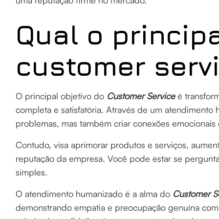
uma reputação firme no mercado.
Qual o principa
customer serv
O principal objetivo do
Customer Service
é transfor
completa e satisfatória. Através de um atendimento
problemas, mas também criar conexões emocionais 
Contudo, visa aprimorar produtos e serviços, aument
reputação da empresa. Você pode estar se perguntan
simples.
O atendimento humanizado é a alma do
Customer S
demonstrando empatia e preocupação genuína com 