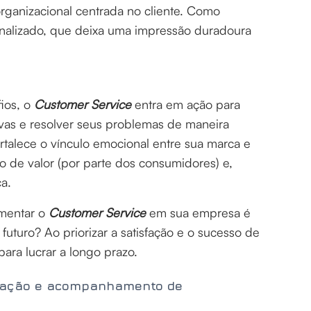
organizacional centrada no cliente. Como
nalizado, que deixa uma impressão duradoura
ios, o
Customer Service
entra em ação para
ivas e resolver seus problemas de maneira
fortalece o vínculo emocional entre sua marca e
o de valor (por parte dos consumidores) e,
a.
mentar o
Customer Service
em sua empresa é
futuro? Ao priorizar a satisfação e o sucesso de
para lucrar a longo prazo.
ização e acompanhamento de