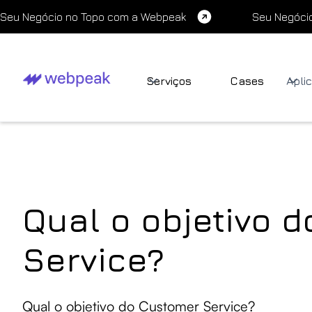
Seu Negócio no Topo com a Webpeak
Seu Negóci
Serviços
Cases
Apli
Qual o objetivo 
Service?
Qual o objetivo do Customer Service?