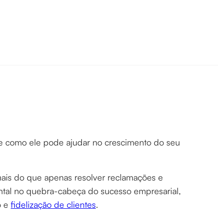
 como ele pode ajudar no crescimento do seu
 mais do que apenas resolver reclamações e
al no quebra-cabeça do sucesso empresarial,
o e
fidelização de clientes
.