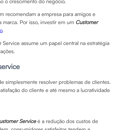
omo o crescimento do negócio.
bém recomendam a empresa para amigos e
 marca. Por isso, investir em um
Customer
ro
.
Service assume um papel central na estratégia
vações.
service
e simplesmente resolver problemas de clientes.
atisfação do cliente e até mesmo a lucratividade
ustomer Service
é a redução dos custos de
 Bem, consumidores satisfeitos tendem a