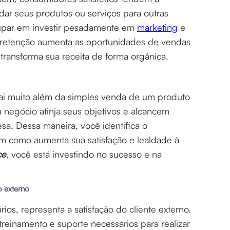
ar seus produtos ou serviços para outras
cupar em investir pesadamente em
marketing
e
 a retenção aumenta as oportunidades de vendas
 transforma sua receita de forma orgânica.
ai muito além da simples venda de um produto
u negócio atinja seus objetivos e alcancem
sa. Dessa maneira, você identifica o
im como aumenta sua satisfação e lealdade à
ce
, você está investindo no sucesso e na
 o externo
ários, representa a satisfação do cliente externo.
 treinamento e suporte necessários para realizar