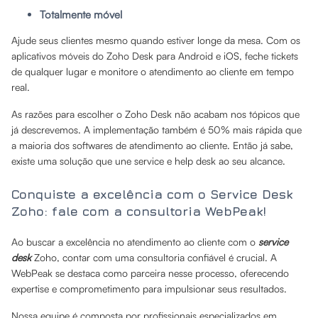
Totalmente móvel
Ajude seus clientes mesmo quando estiver longe da mesa. Com os
aplicativos móveis do Zoho Desk para Android e iOS, feche tickets
de qualquer lugar e monitore o atendimento ao cliente em tempo
real.
As razões para escolher o Zoho Desk não acabam nos tópicos que
já descrevemos. A implementação também é 50% mais rápida que
a maioria dos softwares de atendimento ao cliente. Então já sabe,
existe uma solução que une service e help desk ao seu alcance.
Conquiste a excelência com o Service Desk
Zoho: fale com a consultoria WebPeak!
Ao buscar a excelência no atendimento ao cliente com o
service
desk
Zoho, contar com uma consultoria confiável é crucial. A
WebPeak se destaca como parceira nesse processo, oferecendo
expertise e comprometimento para impulsionar seus resultados.
Nossa equipe é composta por profissionais especializados em