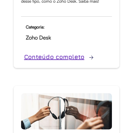
desse tipo, como o Zoho Desk. Saiba mais!
Categoria:
Zoho Desk
Conteúdo completo