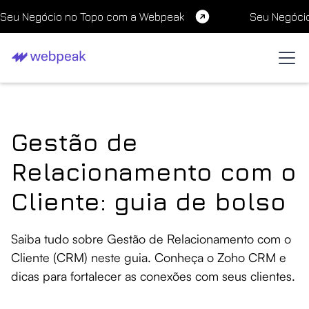
Seu Negócio no Topo com a Webpeak
Seu Negóci
Gestão de
Relacionamento com o
Cliente: guia de bolso
Saiba tudo sobre Gestão de Relacionamento com o
Cliente (CRM) neste guia. Conheça o Zoho CRM e
dicas para fortalecer as conexões com seus clientes.