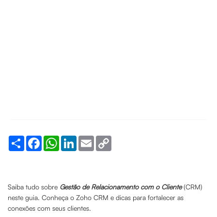
Share
Facebook
WhatsApp
LinkedIn
Email
Copy
Link
Saiba tudo sobre
Gestão de Relacionamento com o Cliente
(CRM)
neste guia. Conheça o Zoho CRM e dicas para fortalecer as
conexões com seus clientes.