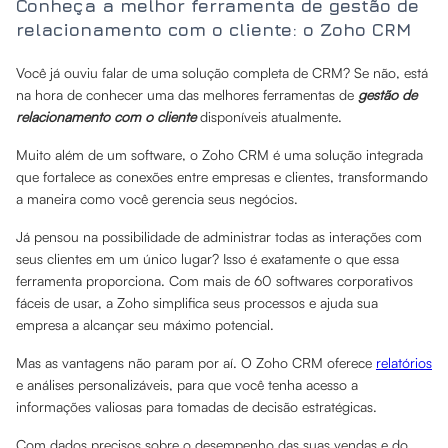
Conheça a melhor ferramenta de gestão de
relacionamento com o cliente: o Zoho CRM
Você já ouviu falar de uma solução completa de CRM? Se não, está
na hora de conhecer uma das melhores ferramentas de
gestão de
relacionamento com o cliente
disponíveis atualmente.
Muito além de um software, o Zoho CRM é uma solução integrada
que fortalece as conexões entre empresas e clientes, transformando
a maneira como você gerencia seus negócios.
Já pensou na possibilidade de administrar todas as interações com
seus clientes em um único lugar? Isso é exatamente o que essa
ferramenta proporciona. Com mais de 60 softwares corporativos
fáceis de usar, a Zoho simplifica seus processos e ajuda sua
empresa a alcançar seu máximo potencial.
Mas as vantagens não param por aí. O Zoho CRM oferece
relatórios
e análises personalizáveis, para que você tenha acesso a
informações valiosas para tomadas de decisão estratégicas.
Com dados precisos sobre o desempenho das suas vendas e do