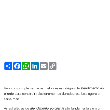
Share
Facebook
WhatsApp
LinkedIn
Email
Copy
Link
Veja como implementar as melhores estratégias de
atendimento ao
cliente
para construir relacionamentos duradouros. Leia agora e
saiba mais!
As estratégias de
atendimento ao cliente
são fundamentais em um