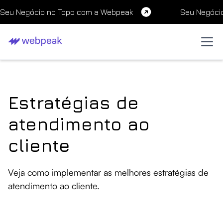
Seu Negócio no Topo com a Webpeak
Seu Negóci
Estratégias de
atendimento ao
cliente
Veja como implementar as melhores estratégias de
atendimento ao cliente.