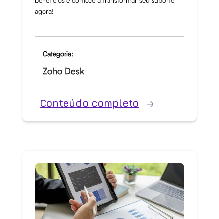
benefícios e comece a transformar seu suporte
agora!
Categoria:
Zoho Desk
Conteúdo completo