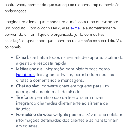
centralizada, permitindo que sua equipe responda rapidamente às
reclamações.
Imagine um cliente que manda um e-mail com uma queixa sobre
um produto. Com o Zoho Desk, esse
e-mail
é automaticamente
convertido em um tíquete e organizado junto com outras
solicitações, garantindo que nenhuma reclamação seja perdida. Veja
os canais:
E-mail
: centraliza todos os e-mails de suporte, facilitando
a gestão e resposta rápida.
Mídias sociais
: integração com plataformas como
Facebook
, Instagram e Twitter, permitindo respostas
diretas a comentários e mensagens.
Chat ao vivo
: converte chats em tíquetes para um
acompanhamento mais detalhado.
Telefonia
: permite o uso de telefonia em nuvem,
integrando chamadas diretamente ao sistema de
tíquetes.
Formulário da web
: widgets personalizáveis que coletam
informações detalhadas dos clientes e as transformam
em tíquetes.