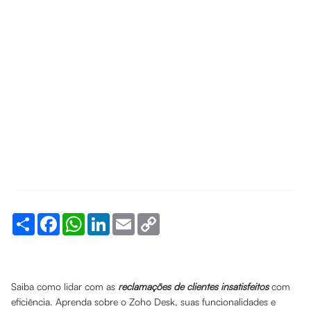
Share
Facebook
WhatsApp
LinkedIn
Email
Copy
Link
Saiba como lidar com as
reclamações de clientes insatisfeitos
com
eficiência. Aprenda sobre o Zoho Desk, suas funcionalidades e