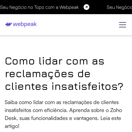
Seu Negócio no Topo com a Webpeak
Seu Negóci
Como lidar com as
reclamações de
clientes insatisfeitos?
Saiba como lidar com as reclamações de clientes
insatisfeitos com eficiência. Aprenda sobre o Zoho
Desk, suas funcionalidades e vantagens. Leia este
artigo!