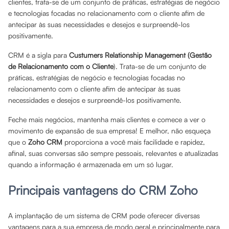
clientes, trata-se de um conjunto de práticas, estratégias de negócio
e tecnologias focadas no relacionamento com o cliente afim de
antecipar às suas necessidades e desejos e surpreendê-los
positivamente.
CRM é a sigla para
Custumers Relationship Management (Gestão
de Relacionamento com o Cliente
). Trata-se de um conjunto de
práticas, estratégias de negócio e tecnologias focadas no
relacionamento com o cliente afim de antecipar às suas
necessidades e desejos e surpreendê-los positivamente.
Feche mais negócios, mantenha mais clientes e comece a ver o
movimento de expansão de sua empresa! E melhor, não esqueça
que o
Zoho CRM
proporciona a você mais facilidade e rapidez,
afinal, suas conversas são sempre pessoais, relevantes e atualizadas
quando a informação é armazenada em um só lugar.
Principais vantagens do CRM Zoho
A implantação de um sistema de CRM pode oferecer diversas
vantagens para a sua empresa de modo geral e principalmente para