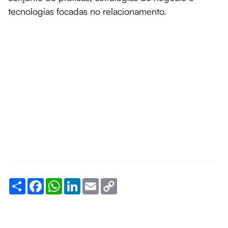
tecnologias focadas no relacionamento.
Share
Facebook
WhatsApp
LinkedIn
Email
Copy
Link