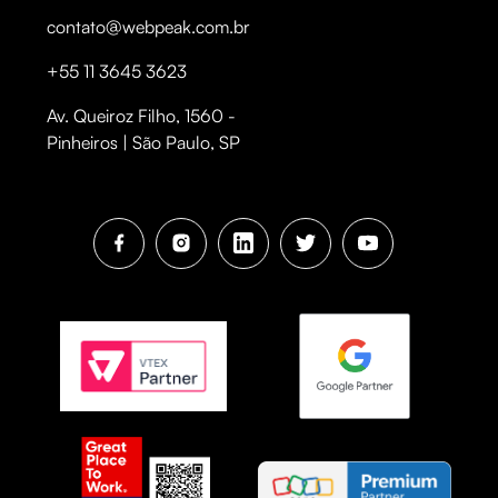
contato@webpeak.com.br
+55 11 3645 3623
Av. Queiroz Filho, 1560 -
Pinheiros | São Paulo, SP