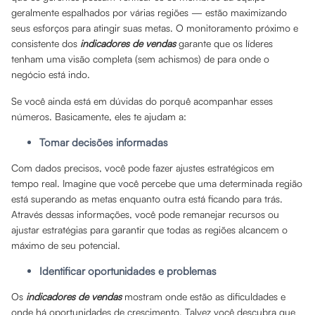
geralmente espalhados por várias regiões — estão maximizando
seus esforços para atingir suas metas. O monitoramento próximo e
consistente dos
indicadores de vendas
garante que os líderes
tenham uma visão completa (sem achismos) de para onde o
negócio está indo.
Se você ainda está em dúvidas do porquê acompanhar esses
números. Basicamente, eles te ajudam a:
Tomar decisões informadas
Com dados precisos, você pode fazer ajustes estratégicos em
tempo real. Imagine que você percebe que uma determinada região
está superando as metas enquanto outra está ficando para trás.
Através dessas informações, você pode remanejar recursos ou
ajustar estratégias para garantir que todas as regiões alcancem o
máximo de seu potencial.
Identificar oportunidades e problemas
Os
indicadores de vendas
mostram onde estão as dificuldades e
onde há oportunidades de crescimento. Talvez você descubra que