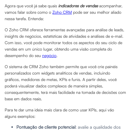
Agora que você já sabe quais
indicadores de vendas
acompanhar,
vamos falar sobre como o
Zoho CRM
pode ser seu melhor aliado
nessa tarefa. Entenda:
O Zoho CRM oferece ferramentas avançadas para análise de leads,
insights de negócios, estatísticas de atividades e análises de e-mail.
Com isso, você pode monitorar todos os aspectos do seu ciclo de
vendas em um único lugar, obtendo uma visão completa do
desempenho do seu
negócio
.
O sistema de CRM Zoho também permite que você crie painéis
personalizados com widgets analíticos de vendas, incluindo
gráficos, medidores de metas, KPIs e funis. A partir deles, você
poderá visualizar dados complexos de maneira simples,
consequentemente, terá mais facilidade na tomada de decisões com
base em dados reais.
Para te dar uma ideia mais clara de como usar KPIs, aqui vão
alguns exemplos:
Pontuação de cliente potencial
: avalie a qualidade dos