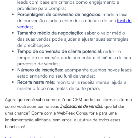
leads com base em critérios como engajamento e
prontidão para compra;
Porcentagem de conversão de negócios
: medir a taxa
de conversão ajuda a entender a eficácia do seu
funil de
vendas
;
Tamanho médio da negociação
: saber o valor médio
das suas vendas pode ajudar a ajustar suas estratégias
de precificação;
Tempo de conversão de cliente potencial
: reduzir o
tempo de conversão pode aumentar a eficiência do seu
processo de vendas;
Número de inscrições
: acompanhe quantos novos leads
estão entrando no seu funil de vendas;
Receita neste mês
: monitorar a receita mensal ajuda a
manter o foco nas metas de curto prazo.
Agora que você sabe como o Zoho CRM pode transformar a forma
como você acompanha seus
indicadores de vendas
, que tal dar
uma chance? Conte com a WebPeak Consultoria para uma
implementação alinhada, sem erros, e usufrua de todos esses
benefícios!