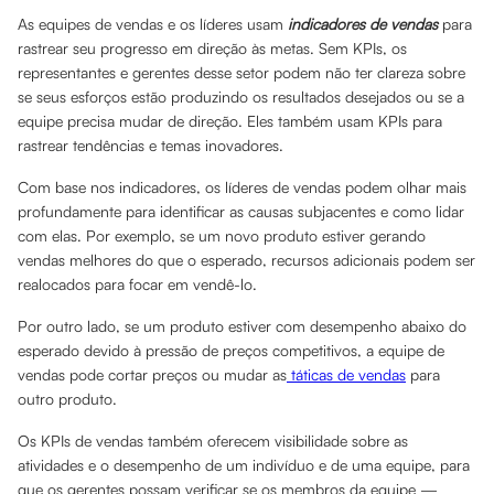
As equipes de vendas e os líderes usam
indicadores de vendas
para
rastrear seu progresso em direção às metas. Sem KPIs, os
representantes e gerentes desse setor podem não ter clareza sobre
se seus esforços estão produzindo os resultados desejados ou se a
equipe precisa mudar de direção. Eles também usam KPIs para
rastrear tendências e temas inovadores.
Com base nos indicadores, os líderes de vendas podem olhar mais
profundamente para identificar as causas subjacentes e como lidar
com elas. Por exemplo, se um novo produto estiver gerando
vendas melhores do que o esperado, recursos adicionais podem ser
realocados para focar em vendê-lo.
Por outro lado, se um produto estiver com desempenho abaixo do
esperado devido à pressão de preços competitivos, a equipe de
vendas pode cortar preços ou mudar as
táticas de vendas
para
outro produto.
Os KPIs de vendas também oferecem visibilidade sobre as
atividades e o desempenho de um indivíduo e de uma equipe, para
que os gerentes possam verificar se os membros da equipe —