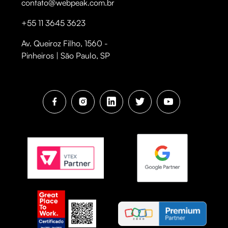
contato@webpeak.com.br
+55 11 3645 3623
Av. Queiroz Filho, 1560 -
Pinheiros | São Paulo, SP