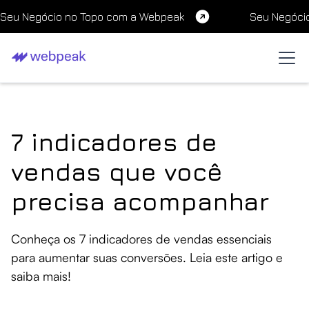
Seu Negócio no Topo com a Webpeak
Seu Negóci
7 indicadores de
vendas que você
precisa acompanhar
Conheça os 7 indicadores de vendas essenciais
para aumentar suas conversões. Leia este artigo e
saiba mais!