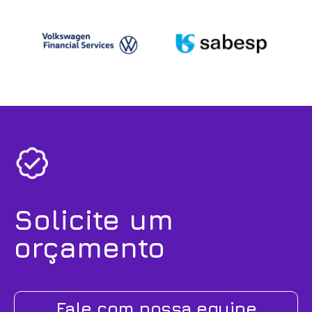
Solicite um
orçamento
Fale com nossa equipe