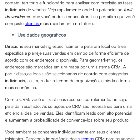
contato, território e funcionário para analisar com precisão as fases
individuais de vendas. Veja rapidamente onde há potencial no
funil
de vendas
em que você pode se concentrar. Isso permitirá que você
conquiste
clientes
mais rapidamente no futuro.
Use dados geográficos
Direcione seu marketing especificamente para um local ou área
específica e planeje suas vendas em campo de forma eficiente de
acordo com os endereços disponíveis. Para geomarketing, os
endereços são marcados em um mapa por um sistema CRM. A
partir disso,os locais são selecionados de acordo com categorias
individuais, assim, reduz o tempo de organização, e ainda a torna
mais econômica.
Com o CRM, você utilizará seus recursos corretamente, ou seja,
para dar resultado. As soluções de CRM são necessárias para uma
eficiência ideal de vendas. Eles identificam leads com alto potencial
e aumentam a probabilidade de convencê-los sobre seu produto.
Você também se concentra individualmente em seus clientes
existentes. Percebe a importância dos
sistemas
CRM para as vendas