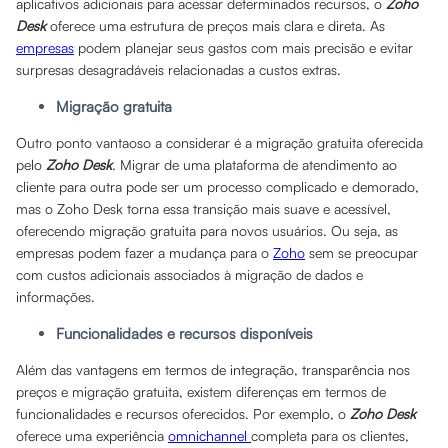
aplicativos adicionais para acessar determinados recursos, o
Zoho
Desk
oferece uma estrutura de preços mais clara e direta. As
empresas
podem planejar seus gastos com mais precisão e evitar
surpresas desagradáveis relacionadas a custos extras.
Migração gratuita
Outro ponto vantaoso a considerar é a migração gratuita oferecida
pelo
Zoho Desk
. Migrar de uma plataforma de atendimento ao
cliente para outra pode ser um processo complicado e demorado,
mas o Zoho Desk torna essa transição mais suave e acessível,
oferecendo migração gratuita para novos usuários. Ou seja, as
empresas podem fazer a mudança para o
Zoho
sem se preocupar
com custos adicionais associados à migração de dados e
informações.
Funcionalidades e recursos disponíveis
Além das vantagens em termos de integração, transparência nos
preços e migração gratuita, existem diferenças em termos de
funcionalidades e recursos oferecidos. Por exemplo, o
Zoho Desk
oferece uma experiência
omnichannel
completa para os clientes,