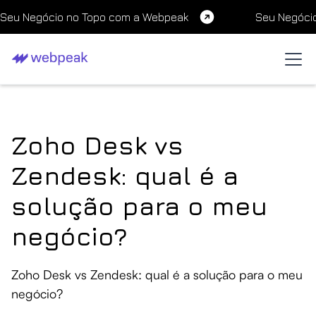
Seu Negócio no Topo com a Webpeak
Seu Negóci
Zoho Desk vs
Zendesk: qual é a
solução para o meu
negócio?
Zoho Desk vs Zendesk: qual é a solução para o meu
negócio?