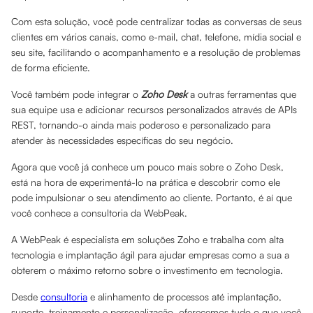
Com esta solução, você pode centralizar todas as conversas de seus
clientes em vários canais, como e-mail, chat, telefone, mídia social e
seu site, facilitando o acompanhamento e a resolução de problemas
de forma eficiente.
Você também pode integrar o
Zoho Desk
a outras ferramentas que
sua equipe usa e adicionar recursos personalizados através de APIs
REST, tornando-o ainda mais poderoso e personalizado para
atender às necessidades específicas do seu negócio.
Agora que você já conhece um pouco mais sobre o Zoho Desk,
está na hora de experimentá-lo na prática e descobrir como ele
pode impulsionar o seu atendimento ao cliente. Portanto, é aí que
você conhece a consultoria da WebPeak.
A WebPeak é especialista em soluções Zoho e trabalha com alta
tecnologia e implantação ágil para ajudar empresas como a sua a
obterem o máximo retorno sobre o investimento em tecnologia.
Desde
consultoria
e alinhamento de processos até implantação,
suporte, treinamento e personalização, oferecemos tudo o que você