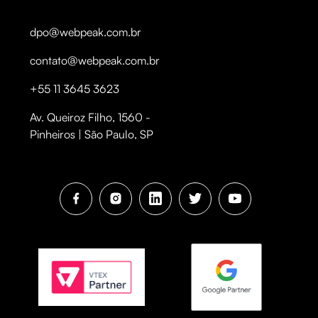
dpo@webpeak.com.br
contato@webpeak.com.br
+55 11 3645 3623
Av. Queiroz Filho, 1560 -
Pinheiros | São Paulo, SP