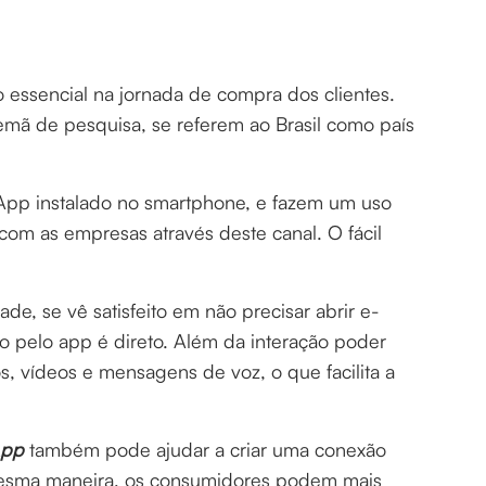
 essencial na jornada de compra dos clientes.
emã de pesquisa, se referem ao Brasil como país
App instalado no smartphone, e fazem um uso
com as empresas através deste canal. O fácil
ade, se vê satisfeito em não precisar abrir e-
to pelo app é direto. Além da interação poder
s, vídeos e mensagens de voz, o que facilita a
App
também pode ajudar a criar uma conexão
 mesma maneira, os consumidores podem mais