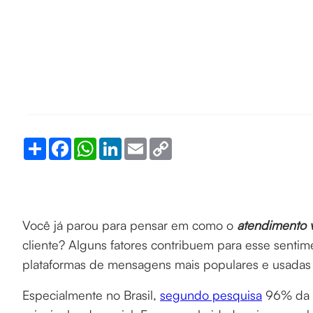
Share
Facebook
WhatsApp
LinkedIn
Email
Copy
Link
Você já parou para pensar em como o
atendimento 
cliente? Alguns fatores contribuem para esse senti
plataformas de mensagens mais populares e usadas
Especialmente no Brasil,
segundo pesquisa
96% da n