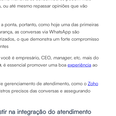
a, ou até mesmo repassar opiniões que vão
a a ponta, portanto, como hoje uma das primeiras
rança, as conversas via WhatsApp são
orizados, o que demonstra um forte compromisso
ntes
se você é empresário, CEO,
manager
, etc. mais do
p
, é essencial promover uma boa
experiência
ao
 de gerenciamento de atendimento, como o
Zoho
gistros precisos das conversas e assegurando
.
stir na integração do atendimento