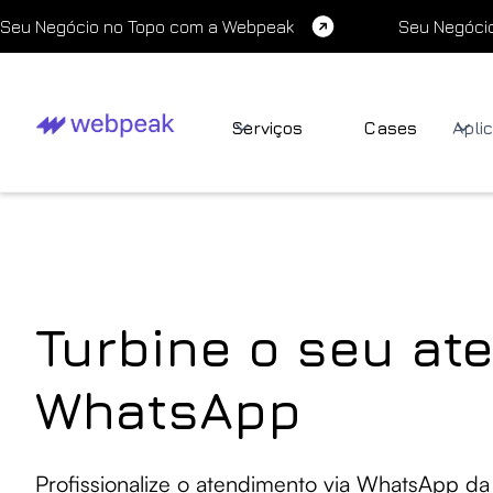
Seu Negócio no Topo com a Webpeak
Seu Negóci
Serviços
Cases
Apli
Turbine o seu at
WhatsApp
Profissionalize o atendimento via WhatsApp d