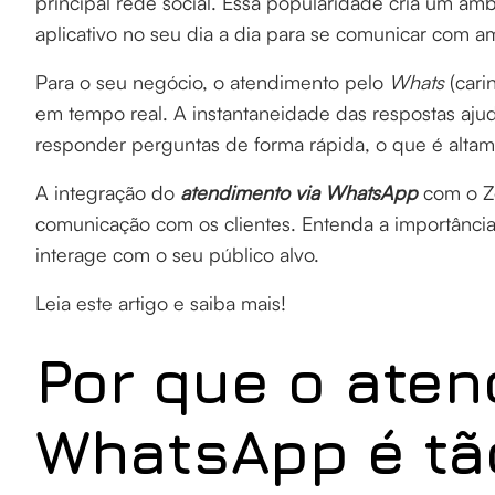
principal rede social. Essa popularidade cria um ambie
aplicativo no seu dia a dia para se comunicar com am
Para o seu negócio, o atendimento pelo
Whats
(cari
em tempo real. A instantaneidade das respostas aju
responder perguntas de forma rápida, o que é altame
A integração do
atendimento via WhatsApp
com o Zo
comunicação com os clientes. Entenda a importância 
interage com o seu público alvo.
Leia este artigo e saiba mais!
Por que o aten
WhatsApp é tã