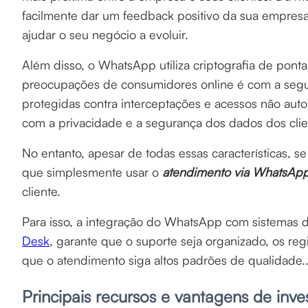
facilmente dar um feedback positivo da sua empres
ajudar o seu negócio a evoluir.
Além disso, o WhatsApp utiliza criptografia de pont
preocupações de consumidores online é com a segu
protegidas contra interceptações e acessos não aut
com a privacidade e a segurança dos dados dos clie
No entanto, apesar de todas essas características, 
que simplesmente usar o
atendimento via WhatsAp
cliente.
Para isso, a integração do WhatsApp com sistemas
Desk
, garante que o suporte seja organizado, os re
que o atendimento siga altos padrões de qualidade.
Principais recursos e vantagens de inve