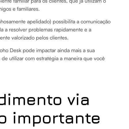
nte familiar para os clientes, que já utilizam o
igos e familiares.
nhosamente apelidado) possibilita a comunicação
da a resolver problemas rapidamente e a
nte valorizado pelos clientes.
ho Desk pode impactar ainda mais a sua
de utilizar com estratégia a maneira que você
dimento via
o importante