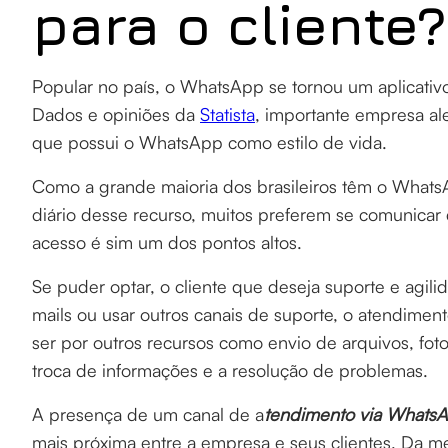
para o cliente?
Popular no país, o WhatsApp se tornou um aplicativo
Dados e opiniões da
Statista
, importante empresa al
que possui o WhatsApp como estilo de vida.
Como a grande maioria dos brasileiros têm o Whats
diário desse recurso, muitos preferem se comunicar 
acesso é sim um dos pontos altos.
Se puder optar, o cliente que deseja suporte e agilid
mails ou usar outros canais de suporte, o atendimen
ser por outros recursos como envio de arquivos, foto
troca de informações e a resolução de problemas.
A presença de um canal de a
tendimento via Whats
mais próxima entre a empresa e seus clientes. Da