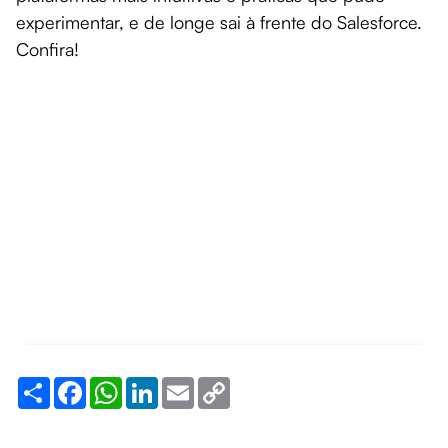
experimentar, e de longe sai à frente do Salesforce.
Confira!
Share
Facebook
WhatsApp
LinkedIn
Email
Copy
Link