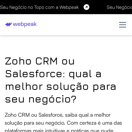
Seu Negócio no Topo com a Webpeak
Seu Negóci
Zoho CRM ou
Salesforce: qual a
melhor solução para
seu negócio?
Zoho CRM ou Salesforce, saiba qual a melhor
solução para seu negócio. Com certeza é uma das
plataformas mais intuitivas e práticas que pude