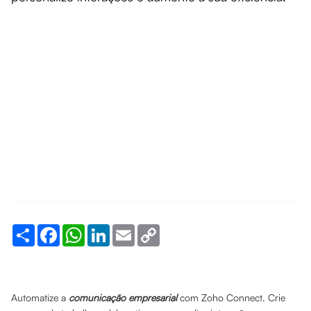
Share
Facebook
WhatsApp
LinkedIn
Email
Copy
Link
Automatize a
comunicação empresarial
com Zoho Connect. Crie