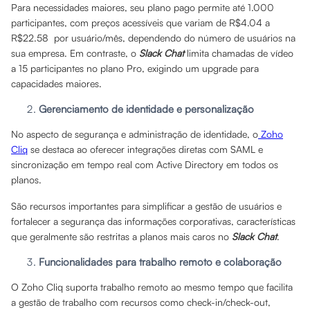
Para necessidades maiores, seu plano pago permite até 1.000
participantes, com preços acessíveis que variam de R$4.04 a
R$22.58 por usuário/mês, dependendo do número de usuários na
sua empresa. Em contraste, o
Slack Chat
limita chamadas de vídeo
a 15 participantes no plano Pro, exigindo um upgrade para
capacidades maiores.
Gerenciamento de identidade e personalização
No aspecto de segurança e administração de identidade, o
Zoho
Cliq
se destaca ao oferecer integrações diretas com SAML e
sincronização em tempo real com Active Directory em todos os
planos.
São recursos importantes para simplificar a gestão de usuários e
fortalecer a segurança das informações corporativas, características
que geralmente são restritas a planos mais caros no
Slack Chat
.
Funcionalidades para trabalho remoto e colaboração
O Zoho Cliq suporta trabalho remoto ao mesmo tempo que facilita
a gestão de trabalho com recursos como check-in/check-out,