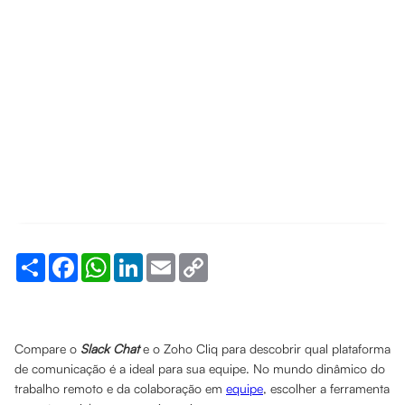
Share
Facebook
WhatsApp
LinkedIn
Email
Copy
Link
Compare o
Slack Chat
e o Zoho Cliq para descobrir qual plataforma
de comunicação é a ideal para sua equipe. No mundo dinâmico do
trabalho remoto e da colaboração em
equipe
, escolher a ferramenta