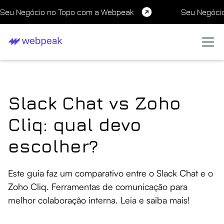
Seu Negócio no Topo com a Webpeak
Seu Negóci
Slack Chat vs Zoho
Cliq: qual devo
escolher?
Este guia faz um comparativo entre o Slack Chat e o
Zoho Cliq. Ferramentas de comunicação para
melhor colaboração interna. Leia e saiba mais!