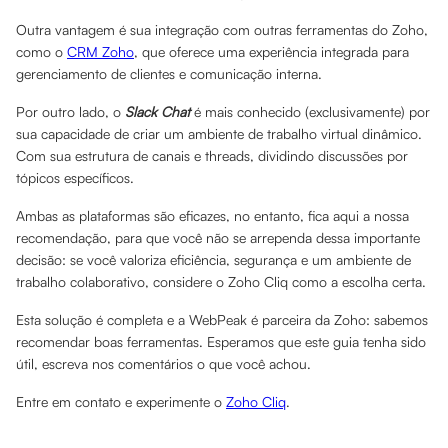
Outra vantagem é sua integração com outras ferramentas do Zoho,
como o
CRM Zoho
, que oferece uma experiência integrada para
gerenciamento de clientes e comunicação interna.
Por outro lado, o
Slack Chat
é mais conhecido (exclusivamente) por
sua capacidade de criar um ambiente de trabalho virtual dinâmico.
Com sua estrutura de canais e threads, dividindo discussões por
tópicos específicos.
Ambas as plataformas são eficazes, no entanto, fica aqui a nossa
recomendação, para que você não se arrependa dessa importante
decisão: se você valoriza eficiência, segurança e um ambiente de
trabalho colaborativo, considere o Zoho Cliq como a escolha certa.
Esta solução é completa e a WebPeak é parceira da Zoho: sabemos
recomendar boas ferramentas. Esperamos que este guia tenha sido
útil, escreva nos comentários o que você achou.
Entre em contato e experimente o
Zoho Cliq
.