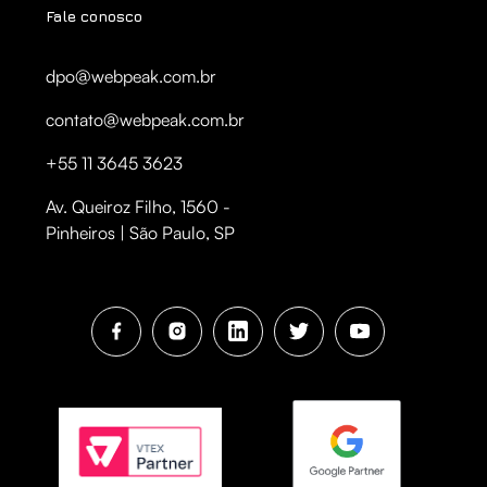
Fale conosco
dpo@webpeak.com.br
contato@webpeak.com.br
+55 11 3645 3623
Av. Queiroz Filho, 1560 -
Pinheiros | São Paulo, SP