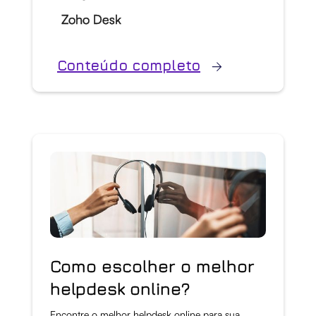
Zoho Desk
Conteúdo completo
Como escolher o melhor
helpdesk online?
Encontre o melhor helpdesk online para sua