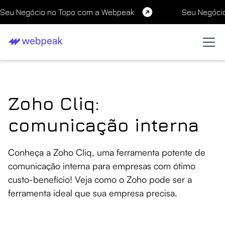
Seu Negócio no Topo com a Webpeak
Seu Negóci
Zoho Cliq:
comunicação interna
Conheça a Zoho Cliq, uma ferramenta potente de
comunicação interna para empresas com ótimo
custo-benefício! Veja como o Zoho pode ser a
ferramenta ideal que sua empresa precisa.