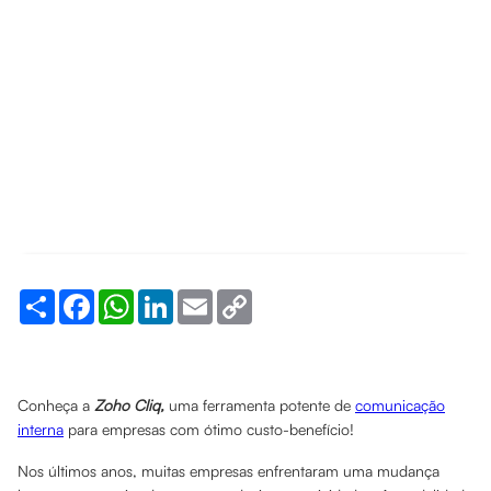
Share
Facebook
WhatsApp
LinkedIn
Email
Copy
Link
Conheça a
Zoho Cliq,
uma ferramenta potente de
comunicação
interna
para empresas com ótimo custo-benefício!
Nos últimos anos, muitas empresas enfrentaram uma mudança