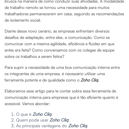
brusca na maneira de como conduzir suas atividades. A modalidade
de trabalho remoto se tornou uma necessidade para muitos
trabalhadores permanecerem em casa, seguindo as recomendações
de isolamento social.
Diante desse novo cenário, as empresas enfrentam diversos
desafios de adaptação, entre eles, a comunicação. Como se
comunicar com a mesma agilidade, eficiência e fluidez em que
antes era feita? Como conversamos com os colegas de equipe
sobre os trabalhos a serem feitos?
Para suprir a necessidade de uma boa comunicação interna entre
os integrantes de uma empresa, é necessário utilizar uma
ferramenta potente e de qualidade como o
Zoho Cliq.
Elaboramos esse artigo para te contar sobre essa ferramenta de
comunicação interna para empresas que é tão eficiente quanto é
acessível. Vamos abordar:
O que é
Zoho Cliq
;
Quem pode usar
Zoho Cliq
;
As principais vantagens do
Zoho Cliq
.