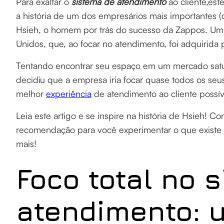
Para exaltar o
sistema de atendimento
ao cliente,est
a história de um dos empresários mais importantes 
Hsieh, o homem por trás do sucesso da Zappos. Uma
Unidos, que, ao focar no atendimento, foi adquirida 
Tentando encontrar seu espaço em um mercado satu
decidiu que a empresa iria focar quase todos os se
melhor
experiência
de atendimento ao cliente possív
Leia este artigo e se inspire na história de Hsieh!
recomendação para você experimentar o que exist
mais!
Foco total no 
atendimento: u