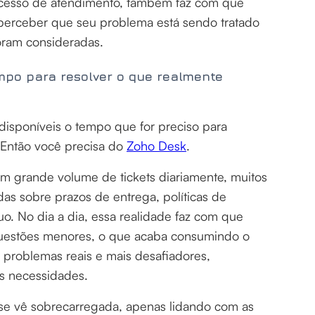
ocesso de atendimento, também faz com que
 perceber que seu problema está sendo tratado
foram consideradas.
mpo para resolver o que realmente
isponíveis o tempo que for preciso para
 Então você precisa do
Zoho Desk
.
m grande volume de tickets diariamente, muitos
s sobre prazos de entrega, políticas de
uo. No dia a dia, essa realidade faz com que
 questões menores, o que acaba consumindo o
problemas reais e mais desafiadores,
as necessidades.
 se vê sobrecarregada, apenas lidando com as