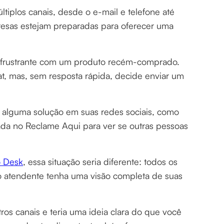
plos canais, desde o e-mail e telefone até
resas estejam preparadas para oferecer uma
 frustrante com um produto recém-comprado.
at, mas, sem resposta rápida, decide enviar um
m alguma solução em suas redes sociais, como
ada no Reclame Aqui para ver se outras pessoas
 Desk
, essa situação seria diferente: todos os
 o atendente tenha uma visão completa de suas
ros canais e teria uma ideia clara do que você