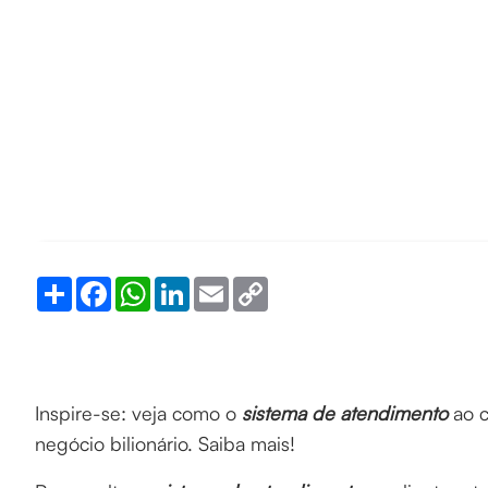
Share
Facebook
WhatsApp
LinkedIn
Email
Copy
Link
Inspire-se: veja como o
sistema de atendimento
ao c
negócio bilionário. Saiba mais!