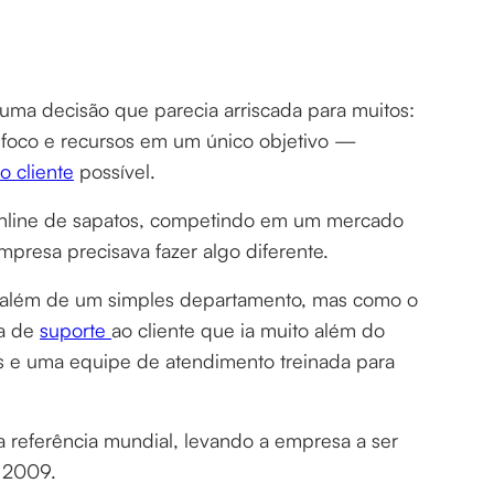
ma decisão que parecia arriscada para muitos:
u foco e recursos em um único objetivo —
o cliente
possível.
online de sapatos, competindo em um mercado
mpresa precisava fazer algo diferente.
to além de um simples departamento, mas como o
ra de
suporte
ao cliente que ia muito além do
as e uma equipe de atendimento treinada para
 referência mundial, levando a empresa a ser
m 2009.