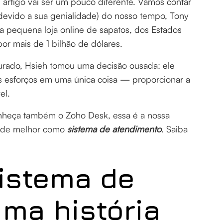
e artigo vai ser um pouco diferente. Vamos contar
(devido a sua genialidade) do nosso tempo, Tony
 pequena loja online de sapatos, dos Estados
por mais de 1 bilhão de dólares.
rado, Hsieh tomou uma decisão ousada: ele
us esforços em uma única coisa — proporcionar a
el.
 Conheça também o Zoho Desk, essa é a nossa
e de melhor como
sistema de atendimento
. Saiba
sistema de
ma história