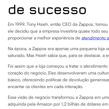
de sucesso
Em 1999, Tony Hsieh, então CEO da Zappos, tomou u
ele decidiu que a empresa investiria quase todo se
proporcionar a melhor experiência de
atendimento a
Na época, a Zappos era apenas uma pequena loja 
saturado. Mas Hsieh sabia que, para se destacar, a e
Foi assim que a loja começou a tratar o atendimen
coração do negócio. Eles desenvolveram uma cultu
básico, oferecendo políticas de devolução generos
encantar os clientes em cada interação.
Essa visão de negócio transformou a Zappos em uma
adquirida pela Amazon por 1,2 bilhão de dólares e