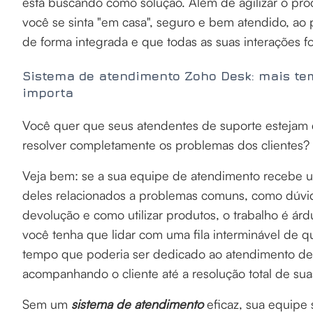
está buscando como solução. Além de agilizar o pr
você se sinta "em casa", seguro e bem atendido, ao
de forma integrada e que todas as suas interações 
Sistema de atendimento Zoho Desk: mais te
importa
Você quer que seus atendentes de suporte estejam d
resolver completamente os problemas dos clientes?
Veja bem: se a sua equipe de atendimento recebe u
deles relacionados a problemas comuns, como dúvida
devolução e como utilizar produtos, o trabalho é árd
você tenha que lidar com uma fila interminável de
tempo que poderia ser dedicado ao atendimento de 
acompanhando o cliente até a resolução total de su
Sem um
sistema de atendimento
eficaz, sua equipe