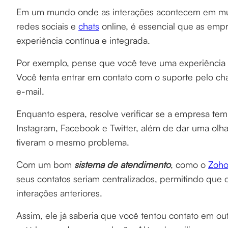
Em um mundo onde as interações acontecem em múlti
redes sociais e
chats
online, é essencial que as emp
experiência contínua e integrada.
Por exemplo, pense que você teve uma experiência
Você tenta entrar em contato com o suporte pelo ch
e-mail.
Enquanto espera, resolve verificar se a empresa te
Instagram, Facebook e Twitter, além de dar uma olh
tiveram o mesmo problema.
Com um bom
sistema de atendimento
, como o
Zoho
seus contatos seriam centralizados, permitindo que
interações anteriores.
Assim, ele já saberia que você tentou contato em out