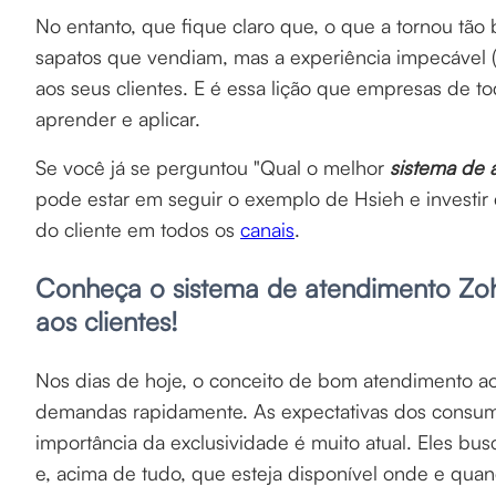
No entanto, que fique claro que, o que a tornou tã
sapatos que vendiam, mas a experiência impecável (
aos seus clientes. E é essa lição que empresas de t
aprender e aplicar.
Se você já se perguntou "Qual o melhor
sistema de 
pode estar em seguir o exemplo de Hsieh e investir
do cliente em todos os
canais
.
Conheça o sistema de atendimento Zoh
aos clientes!
Nos dias de hoje, o conceito de bom atendimento ao
demandas rapidamente. As expectativas dos consum
importância da exclusividade é muito atual. Eles bus
e, acima de tudo, que esteja disponível onde e qua