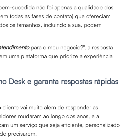
o bem-sucedida não foi apenas a qualidade dos
em todas as fases de contato) que ofereciam
odos os tamanhos, incluindo a sua, podem
atendimento
para o meu negócio?", a resposta
 em uma plataforma que priorize a experiência
o Desk e garanta respostas rápidas
 cliente vai muito além de responder às
idores mudaram ao longo dos anos, e a
cam um serviço que seja eficiente, personalizado
ndo precisarem.