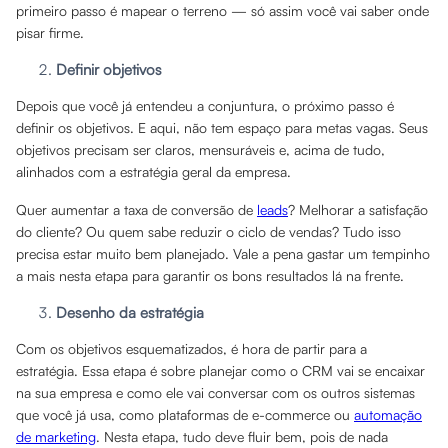
primeiro passo é mapear o terreno — só assim você vai saber onde
pisar firme.
Definir objetivos
Depois que você já entendeu a conjuntura, o próximo passo é
definir os objetivos. E aqui, não tem espaço para metas vagas. Seus
objetivos precisam ser claros, mensuráveis e, acima de tudo,
alinhados com a estratégia geral da empresa.
Quer aumentar a taxa de conversão de
leads
? Melhorar a satisfação
do cliente? Ou quem sabe reduzir o ciclo de vendas? Tudo isso
precisa estar muito bem planejado. Vale a pena gastar um tempinho
a mais nesta etapa para garantir os bons resultados lá na frente.
Desenho da estratégia
Com os objetivos esquematizados, é hora de partir para a
estratégia. Essa etapa é sobre planejar como o CRM vai se encaixar
na sua empresa e como ele vai conversar com os outros sistemas
que você já usa, como plataformas de e-commerce ou
automação
de marketing
. Nesta etapa, tudo deve fluir bem, pois de nada