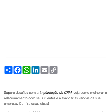
Share
Facebook
WhatsApp
LinkedIn
Email
Copy
Link
Supere desafios com a
implantação de CRM
: veja como melhorar o
relacionamento com seus clientes e alavancar as vendas da sua
empresa. Confira essas dicas!