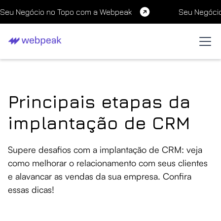
Seu Negócio no Topo com a Webpeak
Seu Negóci
Principais etapas da
implantação de CRM
Supere desafios com a implantação de CRM: veja
como melhorar o relacionamento com seus clientes
e alavancar as vendas da sua empresa. Confira
essas dicas!