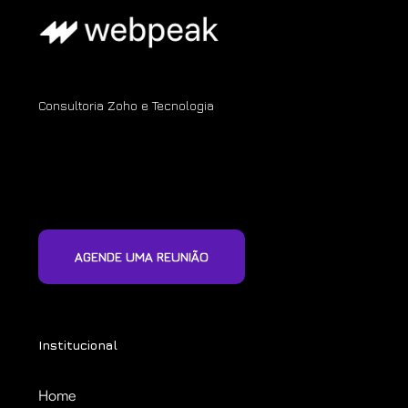
Consultoria Zoho e Tecnologia
AGENDE UMA REUNIÃO
Institucional
Home