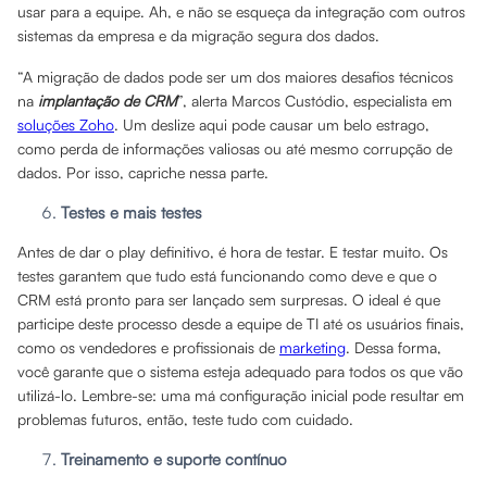
usar para a equipe. Ah, e não se esqueça da integração com outros
sistemas da empresa e da migração segura dos dados.
“A migração de dados pode ser um dos maiores desafios técnicos
na
implantação de CRM
”, alerta Marcos Custódio, especialista em
soluções Zoho
. Um deslize aqui pode causar um belo estrago,
como perda de informações valiosas ou até mesmo corrupção de
dados. Por isso, capriche nessa parte.
Testes e mais testes
Antes de dar o play definitivo, é hora de testar. E testar muito. Os
testes garantem que tudo está funcionando como deve e que o
CRM está pronto para ser lançado sem surpresas. O ideal é que
participe deste processo desde a equipe de TI até os usuários finais,
como os vendedores e profissionais de
marketing
. Dessa forma,
você garante que o sistema esteja adequado para todos os que vão
utilizá-lo. Lembre-se: uma má configuração inicial pode resultar em
problemas futuros, então, teste tudo com cuidado.
Treinamento e suporte contínuo