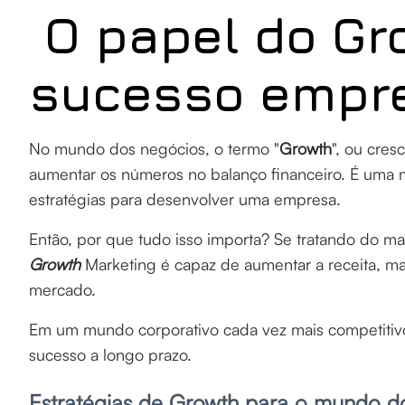
O papel do Gr
sucesso empre
No mundo dos negócios, o termo "
Growth
", ou cre
aumentar os números no balanço financeiro. É uma 
estratégias para desenvolver uma empresa.
Então, por que tudo isso importa? Se tratando do ma
Growth
Marketing é capaz de aumentar a receita, 
mercado.
Em um mundo corporativo cada vez mais competitivo,
sucesso a longo prazo.
Estratégias de Growth para o mundo d