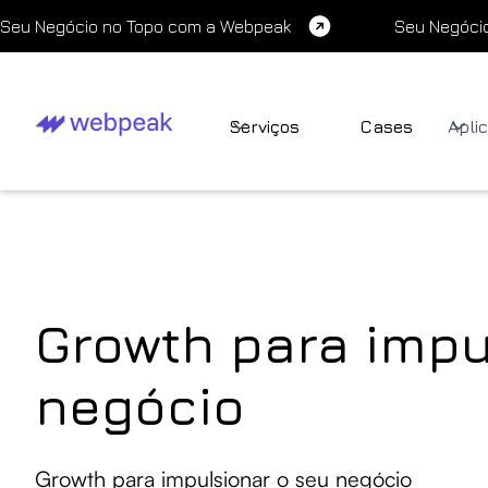
Seu Negócio no Topo com a Webpeak
Seu Negóci
Serviços
Cases
Apli
Growth para impu
negócio
Growth para impulsionar o seu negócio