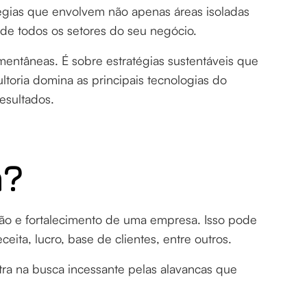
tégias que envolvem não apenas áreas isoladas
de todos os setores do seu negócio.
entâneas. É sobre estratégias sustentáveis ​​que
oria domina as principais tecnologias do
esultados.
h?
ão e fortalecimento de uma empresa. Isso pode
eita, lucro, base de clientes, entre outros.
a na busca incessante pelas alavancas que