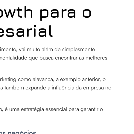
owth para o
sarial
scimento, vai muito além de simplesmente
mentalidade que busca encontrar as melhores
rketing como alavanca, a exemplo anterior, o
mas também expande a influência da empresa no
 é uma estratégia essencial para garantir o
os negócios