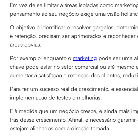
Em vez de se limitar a áreas isoladas como marketin
pensamento ao seu negócio exige uma visão holísti
O objetivo é identificar e resolver gargalos, determi
e retenção, precisam ser aprimorados e reconhecer
áreas óbvias.
Por exemplo, enquanto o
marketing
pode ser uma al
chave pode estar no setor comercial ou até mesmo e
aumentar a satisfação e retenção dos clientes, redu
Para ter um sucesso real de crescimento, é essencia
implementação de testes e melhorias.
E à medida que um negócio cresce, é ainda mais im
trás desse crescimento. Afinal, é necessário garan
estejam alinhados com a direção tomada.