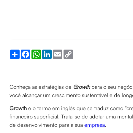
Share
Facebook
WhatsApp
LinkedIn
Email
Copy
Link
Conheça as estratégias de
Growth
para o seu negóci
você alcançar um crescimento sustentável e de long
Growth
é o termo em inglês que se traduz como “cre
financeiro superficial. Trata-se de adotar uma ment
de desenvolvimento para a sua
empresa
.