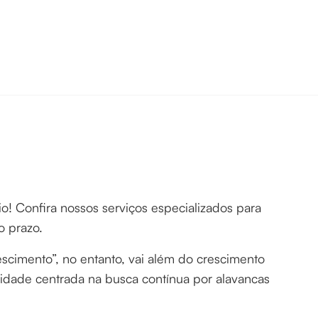
o! Confira nossos serviços especializados para
o prazo.
scimento”, no entanto, vai além do crescimento
alidade centrada na busca contínua por alavancas