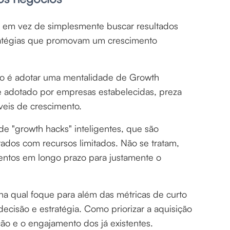
, em vez de simplesmente buscar resultados
tratégias que promovam um crescimento
nto é adotar uma mentalidade de Growth
 adotado por empresas estabelecidas, preza
veis de crescimento.
 "growth hacks" inteligentes, que são
ltados com recursos limitados. Não se tratam,
mentos em longo prazo para justamente o
 na qual foque para além das métricas de curto
ecisão e estratégia. Como priorizar a aquisição
ão e o engajamento dos já existentes.