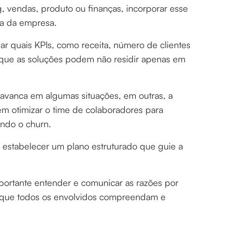
g, vendas, produto ou finanças, incorporar esse
ca da empresa.
nar quais KPIs, como receita, número de clientes
 que as soluções podem não residir apenas em
avanca em algumas situações, em outras, a
m otimizar o time de colaboradores para
zindo o churn.
l estabelecer um plano estruturado que guie a
portante entender e comunicar as razões por
tir que todos os envolvidos compreendam e