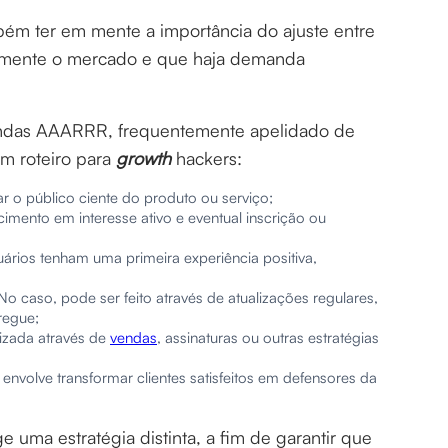
mbém ter em mente a importância do ajuste entre
almente o mercado e que haja demanda
ndas AAARRR, frequentemente apelidado de
um roteiro para
growth
hackers:
r o público ciente do produto ou serviço;
imento em interesse ativo e eventual inscrição ou
suários tenham uma primeira experiência positiva,
o caso, pode ser feito através de atualizações regulares,
regue;
izada através de
vendas
, assinaturas ou outras estratégias
envolve transformar clientes satisfeitos em defensores da
 uma estratégia distinta, a fim de garantir que