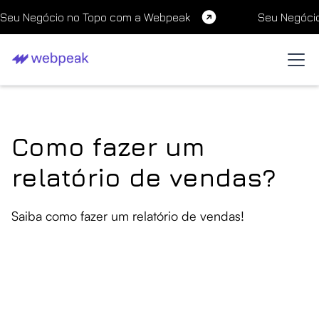
Seu Negócio no Topo com a Webpeak
Seu Negóci
Como fazer um
relatório de vendas?
Saiba como fazer um relatório de vendas!