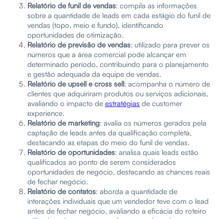
Relatório de funil de vendas
: compila as informações
sobre a quantidade de leads em cada estágio do funil de
vendas (topo, meio e fundo), identificando
oportunidades de otimização.
Relatório de previsão de vendas
: utilizado para prever os
números que a área comercial pode alcançar em
determinado período, contribuindo para o planejamento
e gestão adequada da equipe de vendas.
Relatório de upsell e cross sell
: acompanha o número de
clientes que adquiriram produtos ou serviços adicionais,
avaliando o impacto de
estratégias
de customer
experience.
Relatório de marketing
: avalia os números gerados pela
captação de leads antes da qualificação completa,
destacando as etapas do meio do funil de vendas.
Relatório de oportunidades
: analisa quais leads estão
qualificados ao ponto de serem considerados
oportunidades de negócio, destacando as chances reais
de fechar negócio.
Relatório de contatos
: aborda a quantidade de
interações individuais que um vendedor teve com o lead
antes de fechar negócio, avaliando a eficácia do roteiro