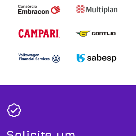
Solicite um