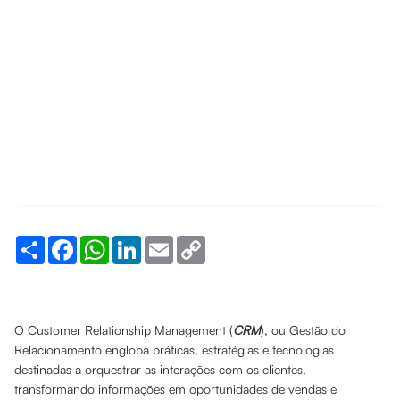
Share
Facebook
WhatsApp
LinkedIn
Email
Copy
Link
O Customer Relationship Management (
CRM
), ou Gestão do
Relacionamento engloba práticas, estratégias e tecnologias
destinadas a orquestrar as interações com os clientes,
transformando informações em oportunidades de vendas e