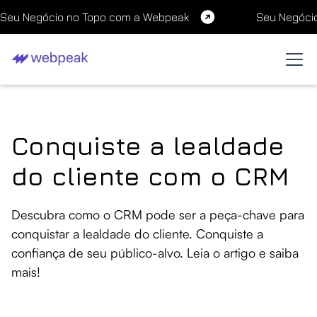
Seu Negócio no Topo com a Webpeak
Seu Negóci
Conquiste a lealdade
do cliente com o CRM
Descubra como o CRM pode ser a peça-chave para
conquistar a lealdade do cliente. Conquiste a
confiança de seu público-alvo. Leia o artigo e saiba
mais!