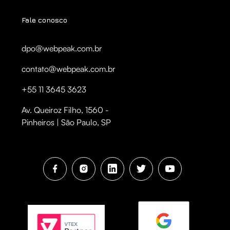
Fale conosco
dpo@webpeak.com.br
contato@webpeak.com.br
+55 11 3645 3623
Av. Queiroz Filho, 1560 -
Pinheiros | São Paulo, SP