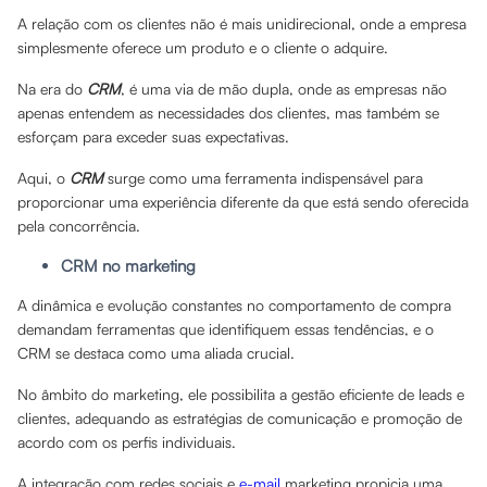
A relação com os clientes não é mais unidirecional, onde a empresa
simplesmente oferece um produto e o cliente o adquire.
Na era do
CRM
, é uma via de mão dupla, onde as empresas não
apenas entendem as necessidades dos clientes, mas também se
esforçam para exceder suas expectativas.
Aqui, o
CRM
surge como uma ferramenta indispensável para
proporcionar uma experiência diferente da que está sendo oferecida
pela concorrência.
CRM no marketing
A dinâmica e evolução constantes no comportamento de compra
demandam ferramentas que identifiquem essas tendências, e o
CRM se destaca como uma aliada crucial.
No âmbito do marketing, ele possibilita a gestão eficiente de leads e
clientes, adequando as estratégias de comunicação e promoção de
acordo com os perfis individuais.
A integração com redes sociais e
e-mail
marketing propicia uma