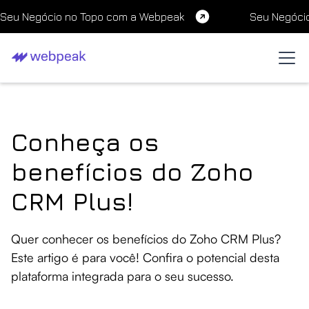
Seu Negócio no Topo com a Webpeak
Seu Negóci
Conheça os
benefícios do Zoho
CRM Plus!
Quer conhecer os benefícios do Zoho CRM Plus?
Este artigo é para você! Confira o potencial desta
plataforma integrada para o seu sucesso.