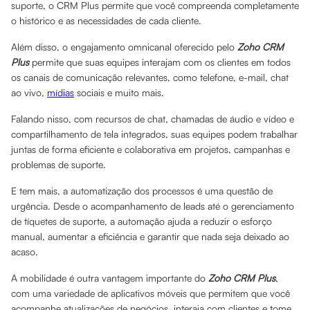
suporte, o CRM Plus permite que você compreenda completamente
o histórico e as necessidades de cada cliente.
Além disso, o engajamento omnicanal oferecido pelo
Zoho CRM
Plus
permite que suas equipes interajam com os clientes em todos
os canais de comunicação relevantes, como telefone, e-mail, chat
ao vivo,
mídias
sociais e muito mais.
Falando nisso, com recursos de chat, chamadas de áudio e vídeo e
compartilhamento de tela integrados, suas equipes podem trabalhar
juntas de forma eficiente e colaborativa em projetos, campanhas e
problemas de suporte.
E tem mais, a automatização dos processos é uma questão de
urgência. Desde o acompanhamento de leads até o gerenciamento
de tíquetes de suporte, a automação ajuda a reduzir o esforço
manual, aumentar a eficiência e garantir que nada seja deixado ao
acaso.
A mobilidade é outra vantagem importante do
Zoho CRM Plus
,
com uma variedade de aplicativos móveis que permitem que você
acompanhe atualizações de negócios, interaja com clientes e tome