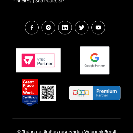
Pinheiros | São Paulo, SP
© Todos os direitos reservados Webpeak Brasil