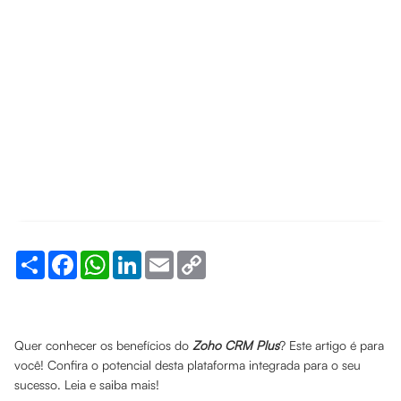
Share
Facebook
WhatsApp
LinkedIn
Email
Copy
Link
Quer conhecer os benefícios do
Zoho CRM Plus
? Este artigo é para
você! Confira o potencial desta plataforma integrada para o seu
sucesso. Leia e saiba mais!