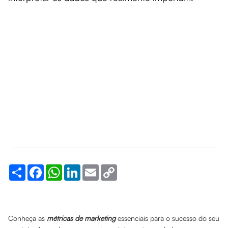
Share
Facebook
WhatsApp
LinkedIn
Email
Copy
Link
Conheça as
métricas de marketing
essenciais para o sucesso do seu