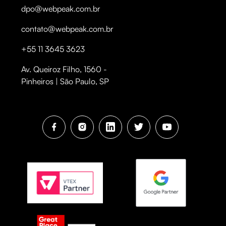
dpo@webpeak.com.br
contato@webpeak.com.br
+55 11 3645 3623
Av. Queiroz Filho, 1560 -
Pinheiros | São Paulo, SP