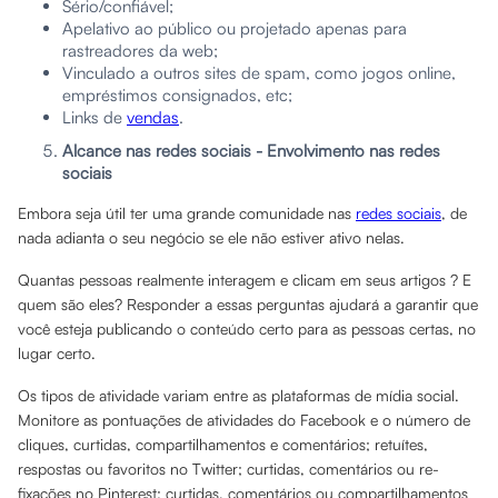
Sério/confiável;
Apelativo ao público ou projetado apenas para
rastreadores da web;
Vinculado a outros sites de spam, como jogos online,
empréstimos consignados, etc;
Links de
vendas
.
Alcance nas redes sociais - Envolvimento nas redes
sociais
Embora seja útil ter uma grande comunidade nas
redes sociais
, de
nada adianta o seu negócio se ele não estiver ativo nelas.
Quantas pessoas realmente interagem e clicam em seus artigos ? E
quem são eles? Responder a essas perguntas ajudará a garantir que
você esteja publicando o conteúdo certo para as pessoas certas, no
lugar certo.
Os tipos de atividade variam entre as plataformas de mídia social.
Monitore as pontuações de atividades do Facebook e o número de
cliques, curtidas, compartilhamentos e comentários; retuítes,
respostas ou favoritos no Twitter; curtidas, comentários ou re-
fixações no Pinterest; curtidas, comentários ou compartilhamentos