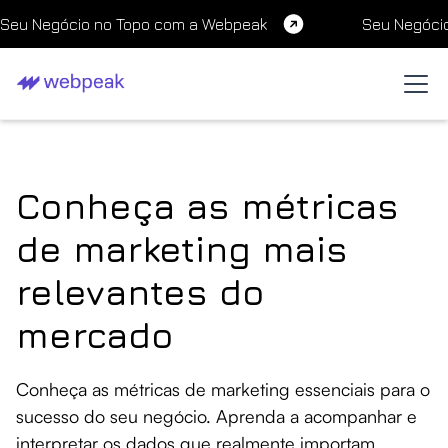
Seu Negócio no Topo com a Webpeak
Seu Negóci
Conheça as métricas
de marketing mais
relevantes do
mercado
Conheça as métricas de marketing essenciais para o
sucesso do seu negócio. Aprenda a acompanhar e
interpretar os dados que realmente importam.