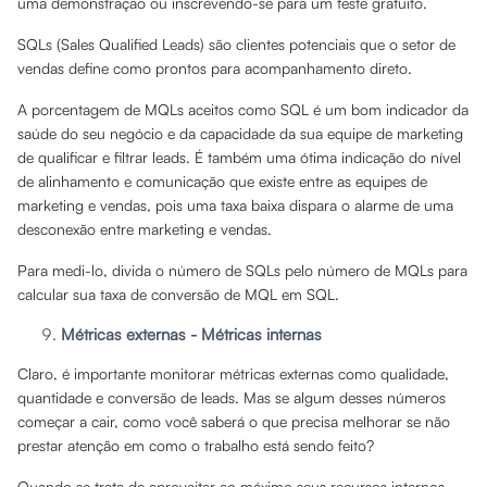
uma demonstração ou inscrevendo-se para um teste gratuito.
SQLs (Sales Qualified Leads) são clientes potenciais que o setor de
vendas define como prontos para acompanhamento direto.
A porcentagem de MQLs aceitos como SQL é um bom indicador da
saúde do seu negócio e da capacidade da sua equipe de marketing
de qualificar e filtrar leads. É também uma ótima indicação do nível
de alinhamento e comunicação que existe entre as equipes de
marketing e vendas, pois uma taxa baixa dispara o alarme de uma
desconexão entre marketing e vendas.
Para medi-lo, divida o número de SQLs pelo número de MQLs para
calcular sua taxa de conversão de MQL em SQL.
Métricas externas - Métricas internas
Claro, é importante monitorar métricas externas como qualidade,
quantidade e conversão de leads. Mas se algum desses números
começar a cair, como você saberá o que precisa melhorar se não
prestar atenção em como o trabalho está sendo feito?
Quando se trata de aproveitar ao máximo seus recursos internos,