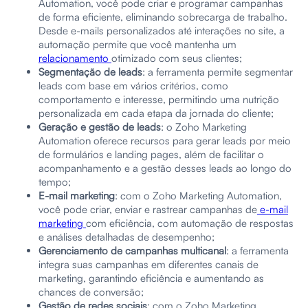
Automation, você pode criar e programar campanhas
de forma eficiente, eliminando sobrecarga de trabalho.
Desde e-mails personalizados até interações no site, a
automação permite que você mantenha um
relacionamento
otimizado com seus clientes;
Segmentação de leads
: a ferramenta permite segmentar
leads com base em vários critérios, como
comportamento e interesse, permitindo uma nutrição
personalizada em cada etapa da jornada do cliente;
Geração e gestão de leads
: o Zoho Marketing
Automation oferece recursos para gerar leads por meio
de formulários e landing pages, além de facilitar o
acompanhamento e a gestão desses leads ao longo do
tempo;
E-mail marketing
: com o Zoho Marketing Automation,
você pode criar, enviar e rastrear campanhas de
e-mail
marketing
com eficiência, com automação de respostas
e análises detalhadas de desempenho;
Gerenciamento de campanhas multicanal
: a ferramenta
integra suas campanhas em diferentes canais de
marketing, garantindo eficiência e aumentando as
chances de conversão;
Gestão de redes sociais
: com o Zoho Marketing