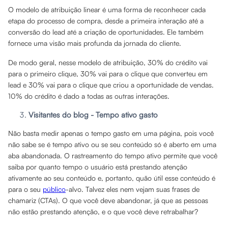
O modelo de atribuição linear é uma forma de reconhecer cada
etapa do processo de compra, desde a primeira interação até a
conversão do lead até a criação de oportunidades. Ele também
fornece uma visão mais profunda da jornada do cliente.
De modo geral, nesse modelo de atribuição, 30% do crédito vai
para o primeiro clique, 30% vai para o clique que converteu em
lead e 30% vai para o clique que criou a oportunidade de vendas.
10% do crédito é dado a todas as outras interações.
Visitantes do blog - Tempo ativo gasto
Não basta medir apenas o tempo gasto em uma página, pois você
não sabe se é tempo ativo ou se seu conteúdo só é aberto em uma
aba abandonada. O rastreamento do tempo ativo permite que você
saiba por quanto tempo o usuário está prestando atenção
ativamente ao seu conteúdo e, portanto, quão útil esse conteúdo é
para o seu
público
-alvo. Talvez eles nem vejam suas frases de
chamariz (CTAs). O que você deve abandonar, já que as pessoas
não estão prestando atenção, e o que você deve retrabalhar?