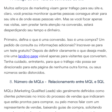
Muitos esforços de marketing visam gerar tráfego para seu site e,
claro, você precisa monitorar quantas pessoas consegue atrair para
seu site e de onde essas pessoas vêm. Mas se você focar apenas
nas visitas, sem prestar tanta atenção na conversão, estará
desperdiçando seu tempo e dinheiro.
Primeiro, defina o que é uma conversão. Isso é uma compra? Um
pedido de consulta ou informações adicionais? Inscrever-se para
um teste gratuito? Depois de definir claramente o que deseja medir,
crie uma
landing page
visível apenas para visitantes que convertem.
Tenha cuidado, entretanto, para que o tráfego não possa ser
direcionado para esta página de nenhuma outra forma, ou seus
números serão distorcidos.
Número de MQLs - Relacionamento entre MQL e SQL
MQLs (Marketing Qualified Leads) são geralmente definidos como
clientes potenciais no início do processo de vendas que indicaram
que estão prontos para comprar, ou pelo menos falar com um
representante de vendas, baixando guias de compra, solicitando