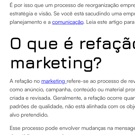
É por isso que um processo de reorganização empres
estratégia e visão. Se você está sacudindo uma empr
planejamento e a
comunicação
. Leia este artigo par
O que é refaçã
marketing?
A refação no
marketing
refere-se ao processo de re
como anúncio, campanha, conteúdo ou material promo
criada e revisada. Geralmente, a refação ocorre q
padrões de qualidade, não está alinhada com os obj
alvo pretendido.
Esse processo pode envolver mudanças na mensage