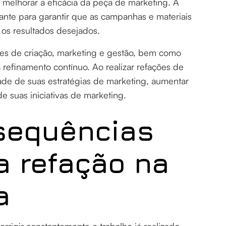
melhorar a eficácia da peça de marketing. A
nte para garantir que as campanhas e materiais
os resultados desejados.
pes de criação, marketing e gestão, bem como
refinamento contínuo. Ao realizar refações de
de de suas estratégias de marketing, aumentar
e suas iniciativas de marketing.
nsequências
a refação na
a