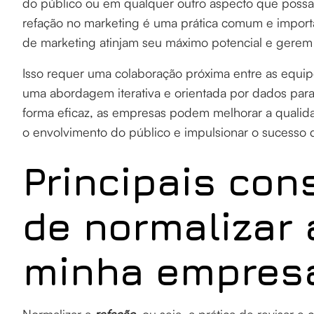
do público ou em qualquer outro aspecto que possa 
refação no marketing é uma prática comum e importa
de marketing atinjam seu máximo potencial e gerem 
Isso requer uma colaboração próxima entre as equi
uma abordagem iterativa e orientada por dados para 
forma eficaz, as empresas podem melhorar a qualida
o envolvimento do público e impulsionar o sucesso d
Principais co
de normalizar 
minha empres