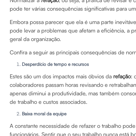
Normalizar a
refação
, ou seja, a prática de revisar e 
pode ter várias consequências significativas para 
Embora possa parecer que ela é uma parte inevitáve
pode levar a problemas que afetam a eficiência, a 
geral da organização.
Confira a seguir as principais consequências de nor
Desperdício de tempo e recursos
Estes são um dos impactos mais óbvios da
refação
: 
colaboradores passam horas revisando e retrabalhand
apenas diminui a produtividade, mas também conso
de trabalho e custos associados.
Baixa moral da equipe
A constante necessidade de refazer o trabalho pode 
funcionários. Sentir que o seu trabalho nunca está b