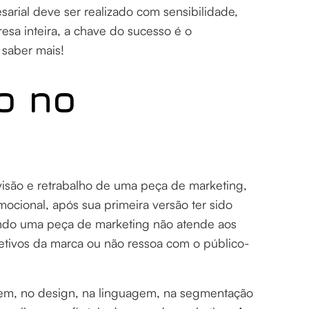
arial deve ser realizado com sensibilidade,
esa inteira, a chave do sucesso é o
a saber mais!
o no
visão e retrabalho de uma peça de marketing,
cional, após sua primeira versão ter sido
uando uma peça de marketing não atende aos
etivos da marca ou não ressoa com o público-
m, no design, na linguagem, na segmentação