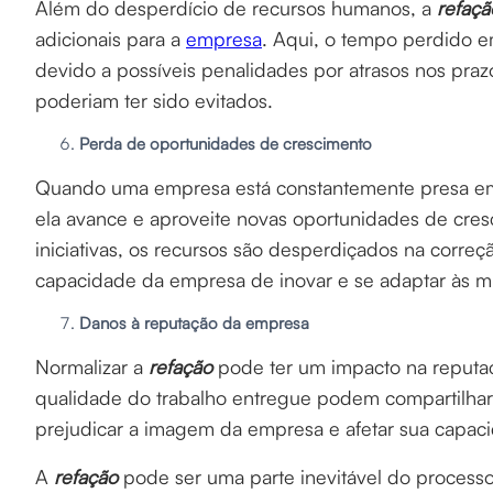
Além do desperdício de recursos humanos, a
refaç
adicionais para a
empresa
. Aqui, o tempo perdido 
devido a possíveis penalidades por atrasos nos praz
poderiam ter sido evitados.
Perda de oportunidades de crescimento
Quando uma empresa está constantemente presa e
ela avance e aproveite novas oportunidades de cres
iniciativas, os recursos são desperdiçados na corre
capacidade da empresa de inovar e se adaptar às 
Danos à reputação da empresa
Normalizar a
refação
pode ter um impacto na reput
qualidade do trabalho entregue podem compartilhar
prejudicar a imagem da empresa e afetar sua capacid
A
refação
pode ser uma parte inevitável do process