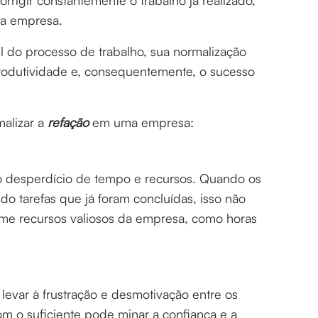
corrigir constantemente o trabalho já realizado,
uma empresa.
l do processo de trabalho, sua normalização
produtividade e, consequentemente, o sucesso
malizar a
refação
em uma empresa:
o desperdício de tempo e recursos. Quando os
o tarefas que já foram concluídas, isso não
me recursos valiosos da empresa, como horas
levar à frustração e desmotivação entre os
om o suficiente pode minar a confiança e a