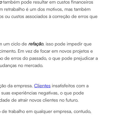
ão
também pode resultar em custos financeiros
em retrabalho é um dos motivos, mas também
os ou custos associados à correção de erros que
m um ciclo de
refação
, isso pode impedir que
cimento. Em vez de focar em novos projetos e
ção de erros do passado, o que pode prejudicar a
mudanças no mercado.
ação da empresa.
Clientes
insatisfeitos com a
 suas experiências negativas, o que pode
ade de atrair novos clientes no futuro.
o de trabalho em qualquer empresa, contudo,