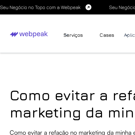
Seu Negócio no Topo com a Webpeak
Seu Negóci
Serviços
Cases
Apli
Como evitar a re
marketing da mi
Como evitar a refação no marketing da minha