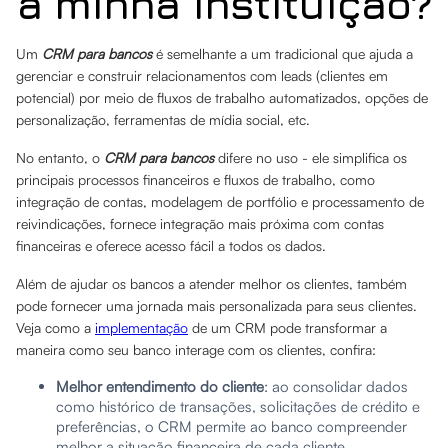
a minha instituição?
Um
CRM para bancos
é semelhante a um tradicional que ajuda a
gerenciar e construir relacionamentos com leads (clientes em
potencial) por meio de fluxos de trabalho automatizados, opções de
personalização, ferramentas de mídia social, etc.
No entanto, o
CRM para bancos
difere no uso - ele simplifica os
principais processos financeiros e fluxos de trabalho, como
integração de contas, modelagem de portfólio e processamento de
reivindicações, fornece integração mais próxima com contas
financeiras e oferece acesso fácil a todos os dados.
Além de ajudar os bancos a atender melhor os clientes, também
pode fornecer uma jornada mais personalizada para seus clientes.
Veja como a
implementação
de um CRM pode transformar a
maneira como seu banco interage com os clientes, confira:
Melhor entendimento do cliente
: ao consolidar dados
como histórico de transações, solicitações de crédito e
preferências, o CRM permite ao banco compreender
melhor a situação financeira de cada cliente.