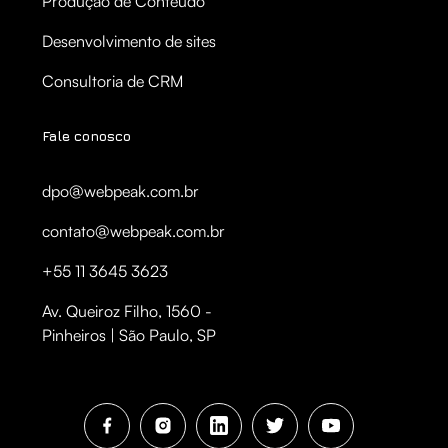
Produção de Conteúdo
Desenvolvimento de sites
Consultoria de CRM
Fale conosco
dpo@webpeak.com.br
contato@webpeak.com.br
+55 11 3645 3623
Av. Queiroz Filho, 1560 -
Pinheiros | São Paulo, SP