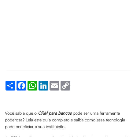
Share
Facebook
WhatsApp
LinkedIn
Email
Copy
Link
Você sabia que o
CRM para bancos
pode ser uma ferramenta
poderosa? Leia este guia completo e saiba como essa tecnologia
pode beneficiar a sua instituição.