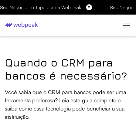
Seu Negócio no Topo com a Webpeak
Seu Negóci
Quando o CRM para
bancos é necessário?
Você sabia que o CRM para bancos pode ser uma
ferramenta poderosa? Leia este guia completo e
saiba como essa tecnologia pode beneficiar a sua
instituição.