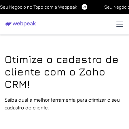
Seu Negócio no Topo com a Webpeak
Seu Negóci
Otimize o cadastro de
cliente com o Zoho
CRM!
Saiba qual a melhor ferramenta para otimizar o seu
cadastro de cliente.