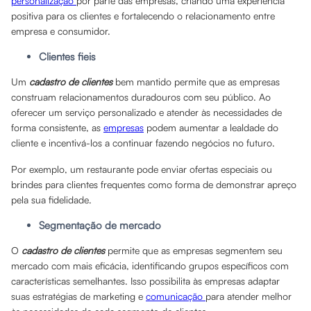
personalização
por parte das empresas, criando uma experiência
positiva para os clientes e fortalecendo o relacionamento entre
empresa e consumidor.
Clientes fieis
Um
cadastro de clientes
bem mantido permite que as empresas
construam relacionamentos duradouros com seu público. Ao
oferecer um serviço personalizado e atender às necessidades de
forma consistente, as
empresas
podem aumentar a lealdade do
cliente e incentivá-los a continuar fazendo negócios no futuro.
Por exemplo, um restaurante pode enviar ofertas especiais ou
brindes para clientes frequentes como forma de demonstrar apreço
pela sua fidelidade.
Segmentação de mercado
O
cadastro de clientes
permite que as empresas segmentem seu
mercado com mais eficácia, identificando grupos específicos com
características semelhantes. Isso possibilita às empresas adaptar
suas estratégias de marketing e
comunicação
para atender melhor