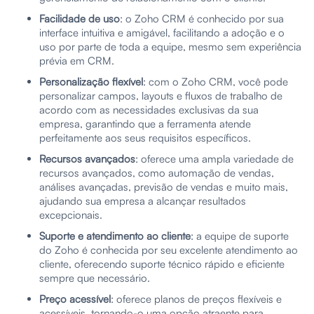
Facilidade de uso
: o Zoho CRM é conhecido por sua
interface intuitiva e amigável, facilitando a adoção e o
uso por parte de toda a equipe, mesmo sem experiência
prévia em CRM.
Personalização flexível
: com o Zoho CRM, você pode
personalizar campos, layouts e fluxos de trabalho de
acordo com as necessidades exclusivas da sua
empresa, garantindo que a ferramenta atende
perfeitamente aos seus requisitos específicos.
Recursos avançados
: oferece uma ampla variedade de
recursos avançados, como automação de vendas,
análises avançadas, previsão de vendas e muito mais,
ajudando sua empresa a alcançar resultados
excepcionais.
Suporte e atendimento ao cliente
: a equipe de suporte
do Zoho é conhecida por seu excelente atendimento ao
cliente, oferecendo suporte técnico rápido e eficiente
sempre que necessário.
Preço acessível
: oferece planos de preços flexíveis e
acessíveis, tornando-o uma opção atraente para