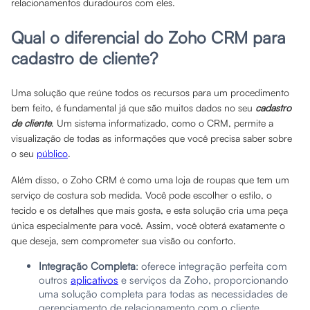
relacionamentos duradouros com eles.
Qual o diferencial do Zoho CRM para
cadastro de cliente?
Uma solução que reúne todos os recursos para um procedimento
bem feito, é fundamental já que são muitos dados no seu
cadastro
de cliente
. Um sistema informatizado, como o CRM, permite a
visualização de todas as informações que você precisa saber sobre
o seu
público
.
Além disso, o Zoho CRM é como uma loja de roupas que tem um
serviço de costura sob medida. Você pode escolher o estilo, o
tecido e os detalhes que mais gosta, e esta solução cria uma peça
única especialmente para você. Assim, você obterá exatamente o
que deseja, sem comprometer sua visão ou conforto.
Integração Completa
: oferece integração perfeita com
outros
aplicativos
e serviços da Zoho, proporcionando
uma solução completa para todas as necessidades de
gerenciamento de relacionamento com o cliente.