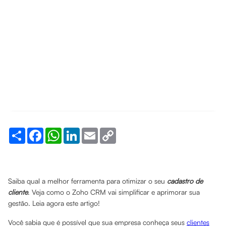
Share
Facebook
WhatsApp
LinkedIn
Email
Copy
Link
Saiba qual a melhor ferramenta para otimizar o seu
cadastro de
cliente
. Veja como o Zoho CRM vai simplificar e aprimorar sua
gestão. Leia agora este artigo!
Você sabia que é possível que sua empresa conheça seus
clientes