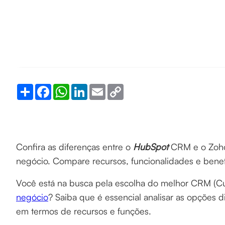
Share
Facebook
WhatsApp
LinkedIn
Email
Copy
Link
Confira as diferenças entre o
HubSpot
CRM e o Zoho
negócio. Compare recursos, funcionalidades e benef
Você está na busca pela escolha do melhor CRM (C
negócio
? Saiba que é essencial analisar as opções
em termos de recursos e funções.