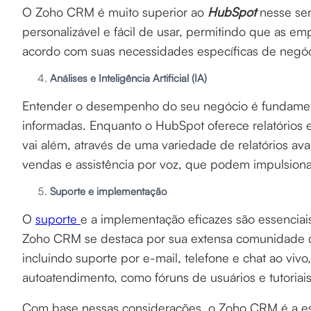
O Zoho CRM é muito superior ao
HubSpot
nesse sen
personalizável e fácil de usar, permitindo que as e
acordo com suas necessidades específicas de negóc
Análises e Inteligência Artificial (IA)
Entender o desempenho do seu negócio é fundament
informadas. Enquanto o HubSpot oferece relatórios e
vai além, através de uma variedade de relatórios a
vendas e assistência por voz, que podem impulsionar
Suporte e implementação
O
suporte
e a implementação eficazes são essenciai
Zoho CRM se destaca por sua extensa comunidade d
incluindo suporte por e-mail, telefone e chat ao vi
autoatendimento, como fóruns de usuários e tutoriais
Com base nessas considerações, o Zoho CRM é a e