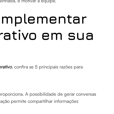
linhada, e motivar a equipe.
 implementar
rativo em sua
rativo
, confira as 5 principais razões para
proporciona. A possibilidade de gerar conversas
zação permite compartilhar informações