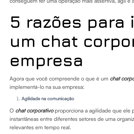
conseguem ter uma operação mais assertiva, ágil e a
5 razões para
um chat corpo
empresa
Agora que você compreende o que é um
chat corpo
implementá-lo na sua empresa:
Agilidade na comunicação
O
chat corporativo
proporciona a agilidade que ele 
instantâneas entre diferentes setores de uma organi
relevantes em tempo real.