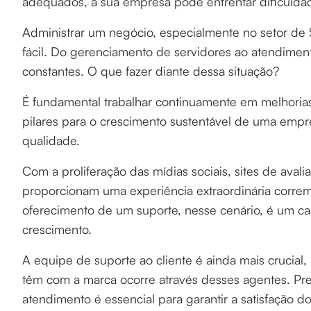
adequados, a sua empresa pode enfrentar dificuld
Administrar um negócio, especialmente no setor de 
fácil. Do gerenciamento de servidores ao atendimen
constantes. O que fazer diante dessa situação?
É fundamental trabalhar continuamente em melhorias
pilares para o crescimento sustentável de uma emp
qualidade.
Com a proliferação das mídias sociais, sites de ava
proporcionam uma experiência extraordinária correm
oferecimento de um suporte, nesse cenário, é um c
crescimento.
A equipe de suporte ao cliente é ainda mais crucial,
têm com a marca ocorre através desses agentes. Pre
atendimento é essencial para garantir a satisfação 