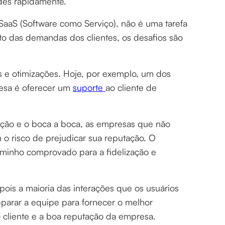
ades rapidamente.
SaaS (Software como Serviço), não é uma tarefa
to das demandas dos clientes, os desafios são
 e otimizações. Hoje, por exemplo, um dos
resa é oferecer um
suporte
ao cliente de
liação e o boca a boca, as empresas que não
 o risco de prejudicar sua reputação. O
aminho comprovado para a fidelização e
 pois a maioria das interações que os usuários
parar a equipe para fornecer o melhor
do cliente e a boa reputação da empresa.