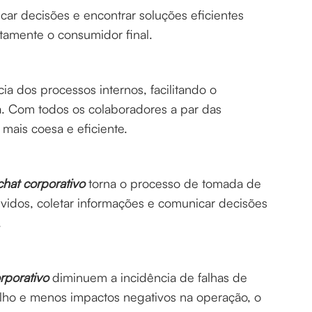
car decisões e encontrar soluções eficientes
tamente o consumidor final.
ia dos processos internos, facilitando o
a. Com todos os colaboradores a par das
 mais coesa e eficiente.
chat corporativo
torna o processo de tomada de
lvidos, coletar informações e comunicar decisões
.
rporativo
diminuem a incidência de falhas de
lho e menos impactos negativos na operação, o