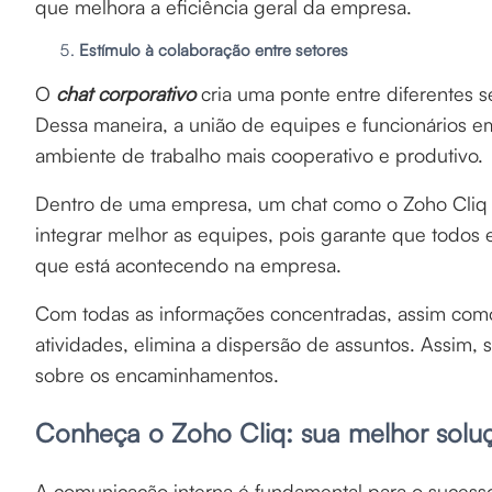
que melhora a eficiência geral da empresa.
Estímulo à colaboração entre setores
O
chat corporativo
cria uma ponte entre diferentes se
Dessa maneira, a união de equipes e funcionários 
ambiente de trabalho mais cooperativo e produtivo.
Dentro de uma empresa, um chat como o Zoho Cliq (o
integrar melhor as equipes, pois garante que todos
que está acontecendo na empresa.
Com todas as informações concentradas, assim como
atividades, elimina a dispersão de assuntos. Assim
sobre os encaminhamentos.
Conheça o Zoho Cliq: sua melhor solu
A comunicação interna é fundamental para o sucesso