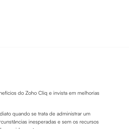
fícios do Zoho Cliq e invista em melhorias
iato quando se trata de administrar um
ircunstâncias inesperadas e sem os recursos