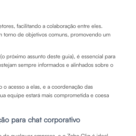
tores, facilitando a colaboração entre eles.
em torno de objetivos comuns, promovendo um
 próximo assunto deste guia), é essencial para
 estejam sempre informados e alinhados sobre o
 o acesso a elas, e a coordenação das
, sua equipe estará mais comprometida e coesa
ção para chat corporativo
 de qualquer empresa, e o Zoho Cliq é ideal