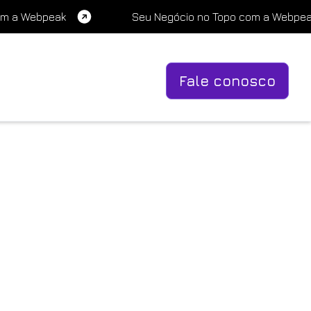
om a Webpeak
Seu Negócio no Topo com a Webpe
Fale conosco