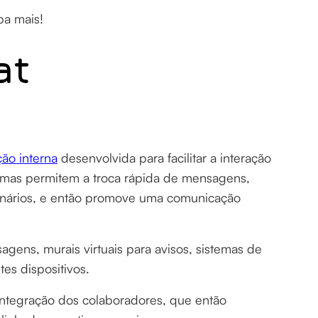
iba mais!
at
ão interna
desenvolvida para facilitar a interação
emas permitem a troca rápida de mensagens,
ionários, e então promove uma comunicação
sagens, murais virtuais para avisos, sistemas de
tes dispositivos.
ntegração dos colaboradores, que então