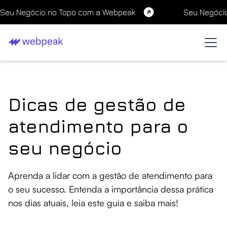
Seu Negócio no Topo com a Webpeak
Seu Negóci
Dicas de gestão de
atendimento para o
seu negócio
Aprenda a lidar com a gestão de atendimento para
o seu sucesso. Entenda a importância dessa prática
nos dias atuais, leia este guia e saiba mais!