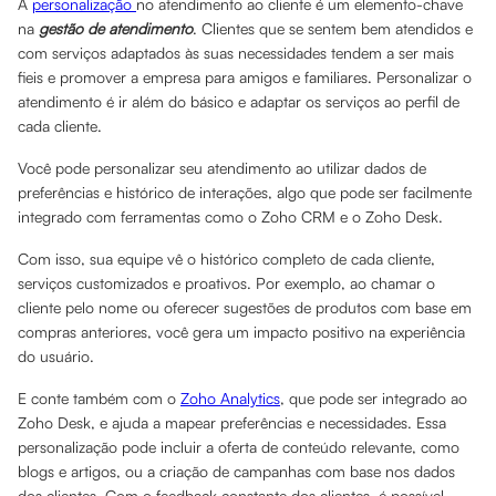
A
personalização
no atendimento ao cliente é um elemento-chave
na
gestão de atendimento
. Clientes que se sentem bem atendidos e
com serviços adaptados às suas necessidades tendem a ser mais
fieis e promover a empresa para amigos e familiares. Personalizar o
atendimento é ir além do básico e adaptar os serviços ao perfil de
cada cliente.
Você pode personalizar seu atendimento ao utilizar dados de
preferências e histórico de interações, algo que pode ser facilmente
integrado com ferramentas como o Zoho CRM e o Zoho Desk.
Com isso, sua equipe vê o histórico completo de cada cliente,
serviços customizados e proativos. Por exemplo, ao chamar o
cliente pelo nome ou oferecer sugestões de produtos com base em
compras anteriores, você gera um impacto positivo na experiência
do usuário.
E conte também com o
Zoho Analytics
, que pode ser integrado ao
Zoho Desk, e ajuda a mapear preferências e necessidades. Essa
personalização pode incluir a oferta de conteúdo relevante, como
blogs e artigos, ou a criação de campanhas com base nos dados
dos clientes. Com o feedback constante dos clientes, é possível