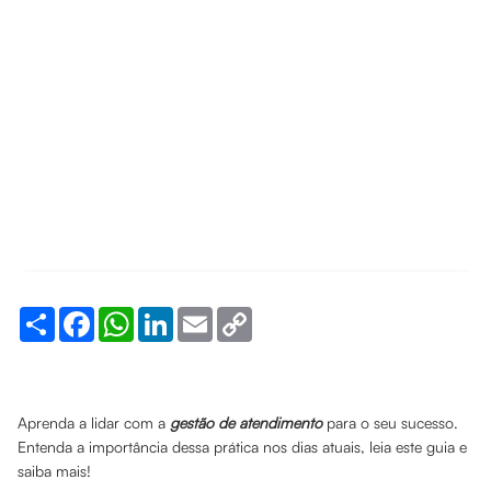
Share
Facebook
WhatsApp
LinkedIn
Email
Copy
Link
Aprenda a lidar com a
gestão de atendimento
para o seu sucesso.
Entenda a importância dessa prática nos dias atuais, leia este guia e
saiba mais!