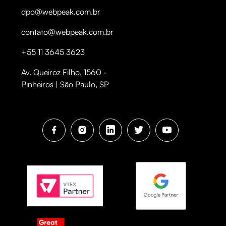
dpo@webpeak.com.br
contato@webpeak.com.br
+55 11 3645 3623
Av. Queiroz Filho, 1560 -
Pinheiros | São Paulo, SP