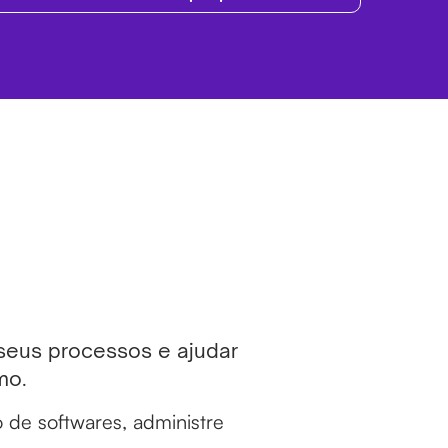
 seus processos e ajudar
mo.
 de softwares, administre