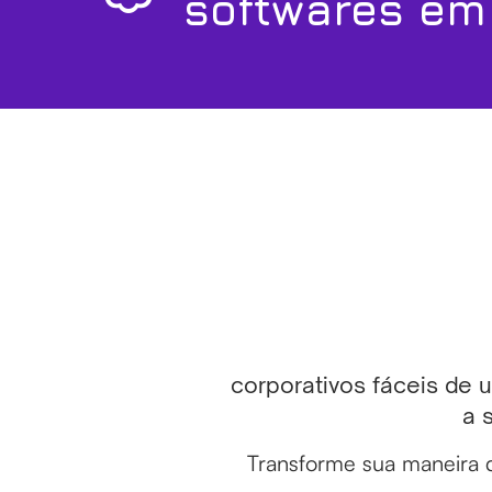
softwares em
corporativos fáceis de 
a 
Transforme sua maneira d