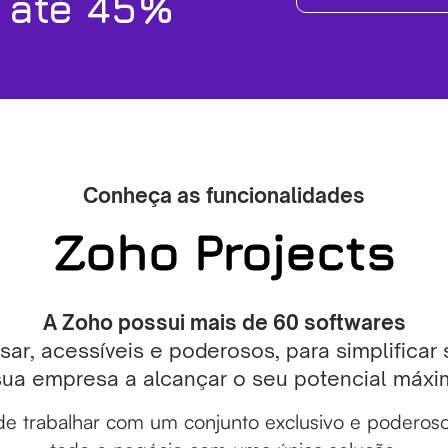
 até 45%
Conheça as funcionalidades
Zoho Projects
A Zoho possui mais de 60 softwares
usar, acessíveis e poderosos, para simplificar
sua empresa a alcançar o seu potencial máxi
e trabalhar com um conjunto exclusivo e poderoso