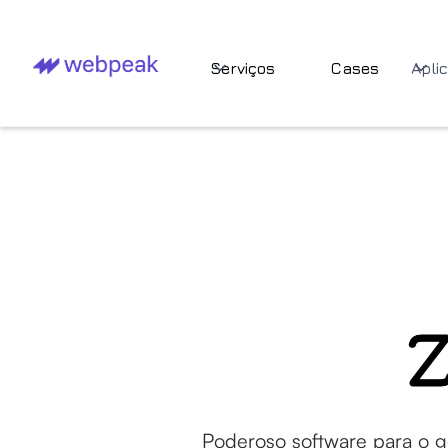
Serviços
Cases
Apli
Z
Poderoso software para o g