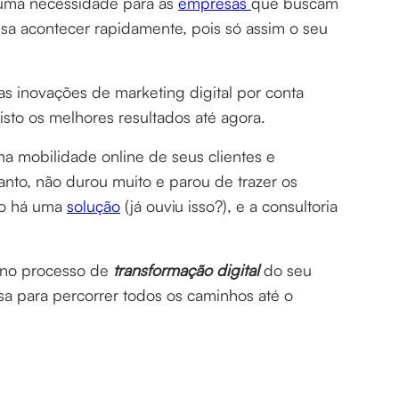
uma necessidade para as
empresas
que buscam
isa acontecer rapidamente, pois só assim o seu
 inovações de marketing digital por conta
isto os melhores resultados até agora.
a mobilidade online de seus clientes e
nto, não durou muito e parou de trazer os
do há uma
solução
(já ouviu isso?), e a consultoria
 no processo de
transformação digital
do seu
a para percorrer todos os caminhos até o