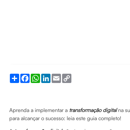
Share
Facebook
WhatsApp
LinkedIn
Email
Copy
Link
Aprenda a implementar a
transformação digital
na su
para alcançar o sucesso: leia este guia completo!