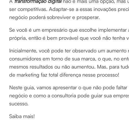
A
transformação digital
não é mais uma opção, mas 
ser competitivas. Adaptar-se a essas inovações prec
negócio poderá sobreviver e prosperar.
Se você é um empresário que escolhe implementar as
própria, então é bem provável que você não tenha v
Inicialmente, você pode ter observado um aumento n
consumidores em torno de sua marca, o que, no enta
mesmos resultados ou não aumentou. Mas, para tu
de marketing faz total diferença nesse processo!
Neste guia, vamos apresentar o que não pode faltar
negócio e como a consultoria pode guiar sua empres
sucesso.
Saiba mais!