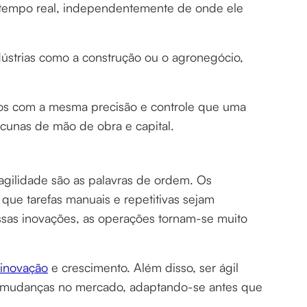
m tempo real, independentemente de onde ele
indústrias como a construção ou o agronegócio,
os com a mesma precisão e controle que uma
lacunas de mão de obra e capital.
agilidade são as palavras de ordem. Os
que tarefas manuais e repetitivas sejam
dessas inovações, as operações tornam-se muito
inovação
e crescimento. Além disso, ser ágil
 mudanças no mercado, adaptando-se antes que