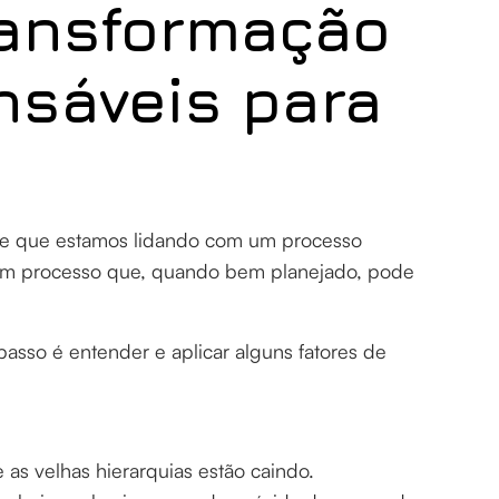
ransformação
ensáveis para
ce que estamos lidando com um processo
um processo que, quando bem planejado, pode
passo é entender e aplicar alguns fatores de
:
as velhas hierarquias estão caindo.