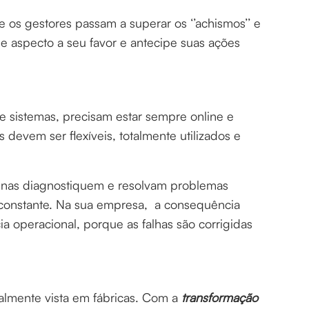
 os gestores passam a superar os ‘’achismos’’ e
se aspecto a seu favor e antecipe suas ações
 sistemas, precisam estar sempre online e
 devem ser flexíveis, totalmente utilizados e
inas diagnostiquem e resolvam problemas
constante. Na sua empresa, a consequência
a operacional, porque as falhas são corrigidas
malmente vista em fábricas. Com a
transformação