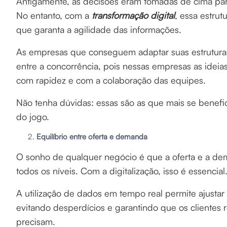
Antigamente, as decisões eram tomadas de cima par
No entanto, com a
transformação digital
, essa estrut
que garanta a agilidade das informações.
As empresas que conseguem adaptar suas estruturas
entre a concorrência, pois nessas empresas as ideia
com rapidez e com a colaboração das equipes.
Não tenha dúvidas: essas são as que mais se benefi
do jogo.
Equilíbrio entre oferta e demanda
O sonho de qualquer negócio é que a oferta e a de
todos os níveis. Com a digitalização, isso é essencial
A utilização de dados em tempo real permite ajust
evitando desperdícios e garantindo que os cliente
precisam.