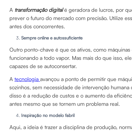
A
transformação digital
é geradora de lucros, por que
prever o futuro do mercado com precisão. Utilize es
antes dos concorrentes.
Sempre online e autossuficiente
Outro ponto-chave é que os ativos, como máquinas e
funcionando a todo vapor. Mas mais do que isso, eles
capazes de se autoconsertar.
A
tecnologia
avançou a ponto de permitir que máqu
sozinhos, sem necessidade de intervenção humana 
disso é a redução de custos e o aumento da eficiênci
antes mesmo que se tornem um problema real.
Inspiração no modelo fabril
Aqui, a ideia é trazer a disciplina de produção, nor