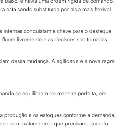
a baixo, e havia uma ordem rígida de comando.
ura está sendo substituída por algo mais flexível
 internas conquistam a chave para o destaque
s fluem livremente e as decisões são tomadas
ciam dessa mudança. A agilidade é a nova regra
manda se equilibrem de maneira perfeita, em
.
ar a produção e os estoques conforme a demanda,
s recebam exatamente o que precisam, quando