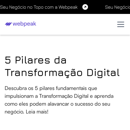
Seu Negócio no Topo com a Webpeak
Seu Negóci
5 Pilares da
Transformação Digital
Descubra os 5 pilares fundamentais que
impulsionam a Transformação Digital e aprenda
como eles podem alavancar o sucesso do seu
negócio. Leia mais!