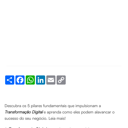
Share
Facebook
WhatsApp
LinkedIn
Email
Copy
Link
Descubra os 5 pilares fundamentais que impulsionam a
Transformação Digital
e aprenda como eles podem alavancar o
sucesso do seu negócio. Leia mais!